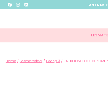
ONTDEK
LESMATE
Home
/
Lesmateriaal
/
Groep 3
/
PATROONBLOKKEN: ZOMER