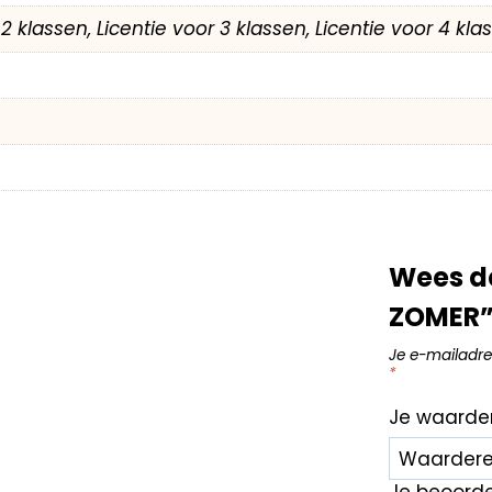
r 2 klassen, Licentie voor 3 klassen, Licentie voor 4 kl
Wees d
ZOMER”
Je e-mailadre
*
Je waarde