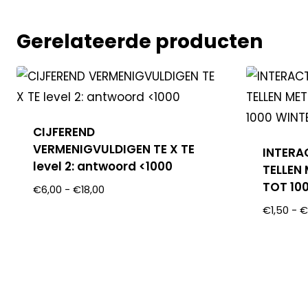
Gerelateerde producten
CIJFEREND
VERMENIGVULDIGEN TE X TE
INTERA
level 2: antwoord <1000
TELLEN
TOT 10
€
6,00
-
€
18,00
€
1,50
-