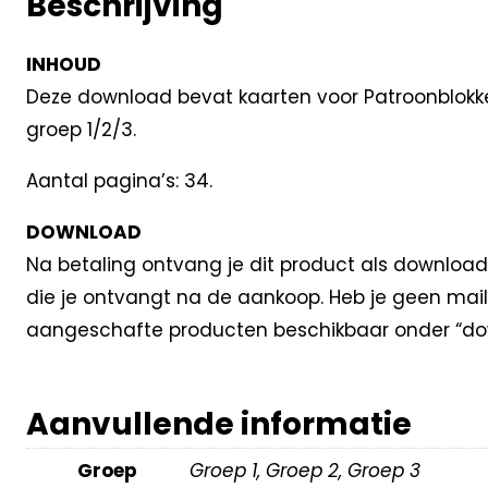
Beschrijving
INHOUD
Deze download bevat kaarten voor Patroonblokken. 
groep 1/2/3.
Aantal pagina’s: 34.
DOWNLOAD
Na betaling ontvang je dit product als download
die je ontvangt na de aankoop. Heb je geen mail
aangeschafte producten beschikbaar onder “dow
Aanvullende informatie
Groep
Groep 1, Groep 2, Groep 3