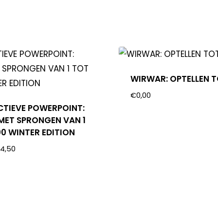
WIRWAR: OPTELLEN T
€
0,00
CTIEVE POWERPOINT:
 MET SPRONGEN VAN 1
00 WINTER EDITION
€
4,50