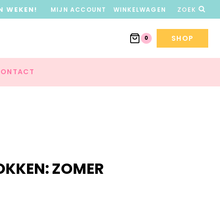
N WEKEN!
MIJN ACCOUNT
WINKELWAGEN
ZOEK
SHOP
0
ONTACT
KKEN: ZOMER