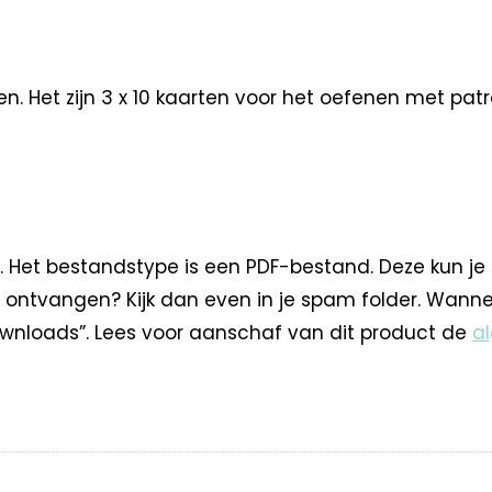
Het zijn 3 x 10 kaarten voor het oefenen met patrone
. Het bestandstype is een PDF-bestand. Deze kun je
 ontvangen? Kijk dan even in je spam folder. Wann
nloads”. Lees voor aanschaf van dit product de
a