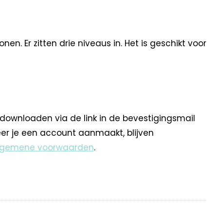
n. Er zitten drie niveaus in. Het is geschikt voor
 downloaden via de link in de bevestigingsmail
eer je een account aanmaakt, blijven
lgemene voorwaarden
.