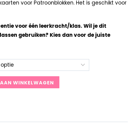
arten voor Patroonblokken. Het is geschikt voor
centie voor één leerkracht/klas. Wil je dit
lassen gebruiken? Kies dan voor de juiste
 AAN WINKELWAGEN