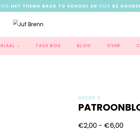
HIER
HET THEMA BACK TO SCHOOL EN
HIER
DE GOUDE
RIAAL
TASK BOX
BLOG
OVER
C
GROEP 3
PATROONBLO
€
2,00
-
€
6,00