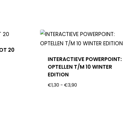
OT 20
INTERACTIEVE POWERPOINT:
OPTELLEN T/M 10 WINTER
EDITION
€
1,30
-
€
3,90