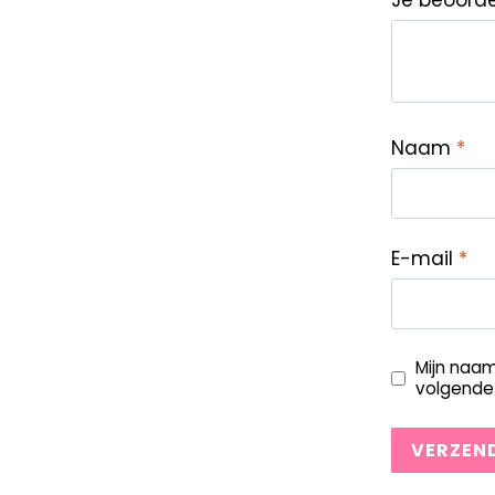
Je beoord
Naam
*
E-mail
*
Mijn naam
volgende 