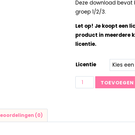
Deze download bevat ka
groep 1/2/3.
Let op! Je koopt een li
product in meerdere k
licentie.
Licentie
TOEVOEGEN
eoordelingen (0)