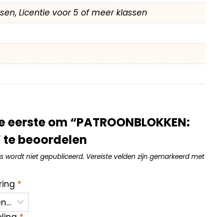
assen, Licentie voor 5 of meer klassen
e eerste om “PATROONBLOKKEN:
 te beoordelen
s wordt niet gepubliceerd.
Vereiste velden zijn gemarkeerd met
ring
*