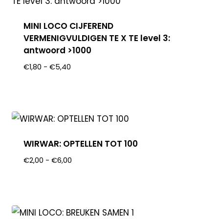
MINI LOCO CIJFEREND
VERMENIGVULDIGEN TE X TE level 3:
antwoord >1000
€
1,80
-
€
5,40
WIRWAR: OPTELLEN TOT 100
€
2,00
-
€
6,00