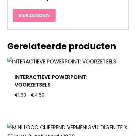
Gerelateerde producten
INTERACTIEVE POWERPOINT:
VOORZETSELS
€
1,50
-
€
4,50