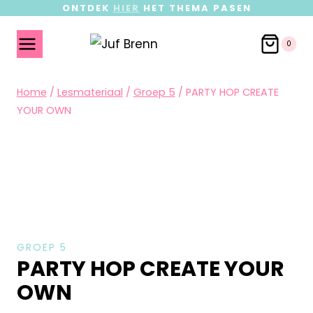
ONTDEK
HIER
HET THEMA PASEN
0
Home
/
Lesmateriaal
/
Groep 5
/
PARTY HOP CREATE
YOUR OWN
GROEP 5
PARTY HOP CREATE YOUR
OWN