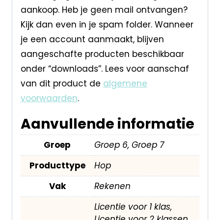
aankoop. Heb je geen mail ontvangen?
Kijk dan even in je spam folder. Wanneer
je een account aanmaakt, blijven
aangeschafte producten beschikbaar
onder “downloads”. Lees voor aanschaf
van dit product de
algemene
voorwaarden
.
Aanvullende informatie
Groep
Groep 6, Groep 7
Producttype
Hop
Vak
Rekenen
Licentie voor 1 klas,
Licentie voor 2 klassen,