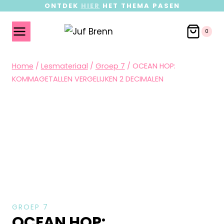
ONTDEK
HIER
HET THEMA PASEN
0
Home
/
Lesmateriaal
/
Groep 7
/
OCEAN HOP:
KOMMAGETALLEN VERGELIJKEN 2 DECIMALEN
GROEP 7
OCEAN HOP: