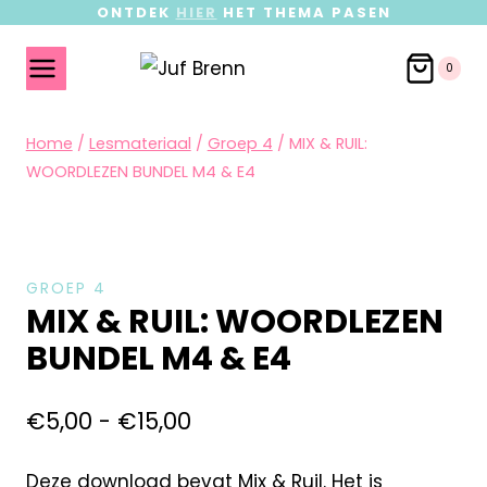
ONTDEK
HIER
HET THEMA PASEN
0
Home
/
Lesmateriaal
/
Groep 4
/
MIX & RUIL:
WOORDLEZEN BUNDEL M4 & E4
GROEP 4
MIX & RUIL: WOORDLEZEN
BUNDEL M4 & E4
€
5,00
-
€
15,00
Deze download bevat Mix & Ruil. Het is