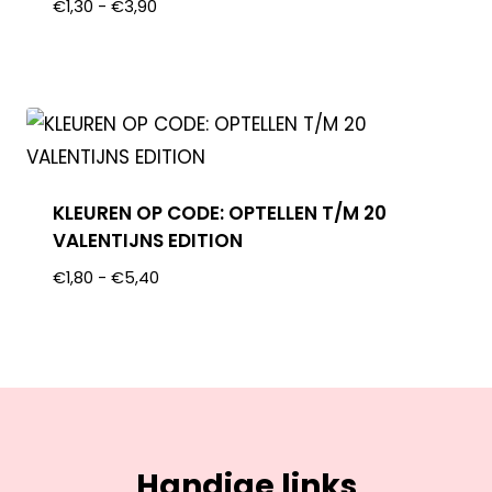
€
1,30
-
€
3,90
KLEUREN OP CODE: OPTELLEN T/M 20
VALENTIJNS EDITION
€
1,80
-
€
5,40
Handige links