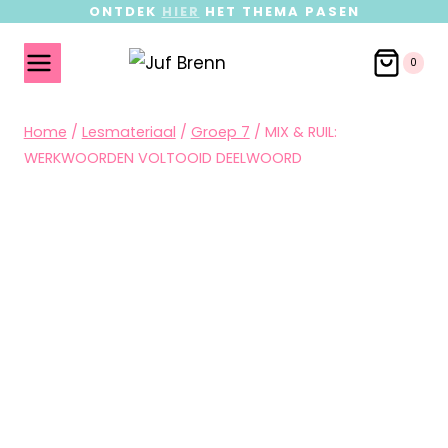
ONTDEK
HIER
HET THEMA PASEN
0
Home
/
Lesmateriaal
/
Groep 7
/
MIX & RUIL:
WERKWOORDEN VOLTOOID DEELWOORD