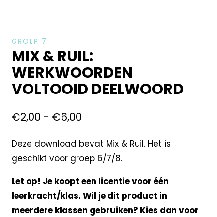
GROEP 7
MIX & RUIL:
WERKWOORDEN
VOLTOOID DEELWOORD
€
2,00
-
€
6,00
Deze download bevat Mix & Ruil. Het is
geschikt voor groep 6/7/8.
Let op! Je koopt een licentie voor één
leerkracht/klas. Wil je dit product in
meerdere klassen gebruiken? Kies dan voor