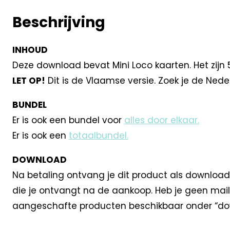
Beschrijving
INHOUD
Deze download bevat Mini Loco kaarten. Het zijn 5
LET OP!
Dit is de Vlaamse versie. Zoek je de Nede
BUNDEL
Er is ook een bundel voor
alles door elkaar.
Er is ook een
totaalbundel.
DOWNLOAD
Na betaling ontvang je dit product als download
die je ontvangt na de aankoop. Heb je geen mail
aangeschafte producten beschikbaar onder “dow