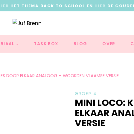
HIER
HET THEMA BACK TO SCHOOL EN
HIER
DE GOUDE
RIAAL
TASK BOX
BLOG
OVER
C
ALLES DOOR ELKAAR ANALOOG – WOORDEN VLAAMSE VERSIE
GROEP 4
MINI LOCO: 
ELKAAR ANA
VERSIE