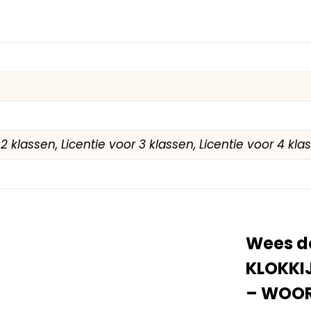
r 2 klassen, Licentie voor 3 klassen, Licentie voor 4 kl
Wees de
KLOKKI
– WOOR