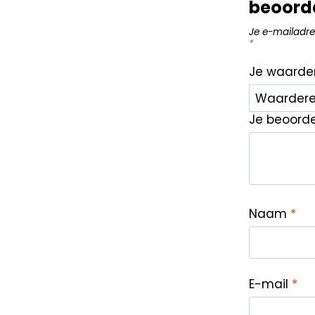
beoord
Je e-mailadre
*
Je waarde
Je beoord
Naam
*
E-mail
*