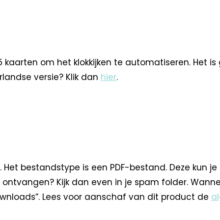
 kaarten om het klokkijken te automatiseren. Het is
rlandse versie? Klik dan
hier
.
. Het bestandstype is een PDF-bestand. Deze kun je
 ontvangen? Kijk dan even in je spam folder. Wann
nloads”. Lees voor aanschaf van dit product de
a