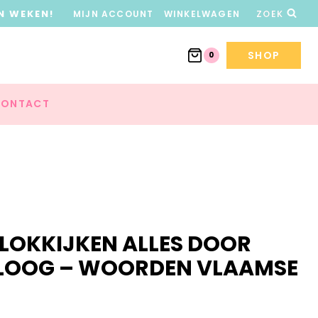
N WEKEN!
MIJN ACCOUNT
WINKELWAGEN
ZOEK
SHOP
0
ONTACT
KLOKKIJKEN ALLES DOOR
LOOG – WOORDEN VLAAMSE