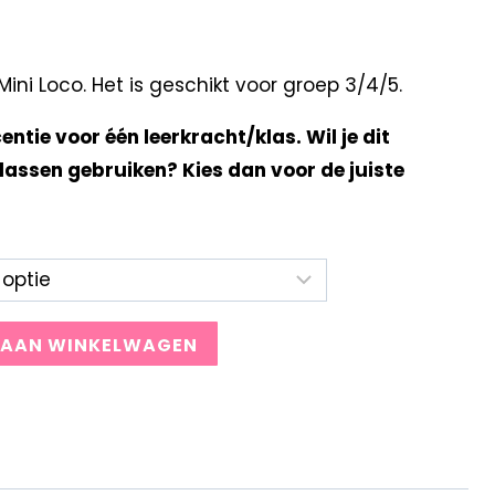
ni Loco. Het is geschikt voor groep 3/4/5.
centie voor één leerkracht/klas. Wil je dit
lassen gebruiken? Kies dan voor de juiste
 AAN WINKELWAGEN