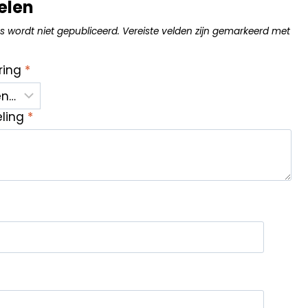
elen
s wordt niet gepubliceerd.
Vereiste velden zijn gemarkeerd met
ring
*
eling
*