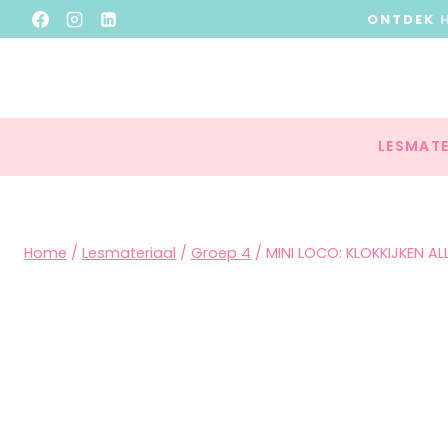
ONTDEK
LESMATE
Home
/
Lesmateriaal
/
Groep 4
/
MINI LOCO: KLOKKIJKEN 