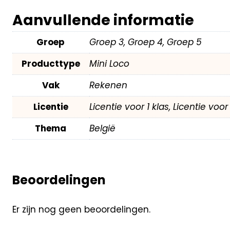
Aanvullende informatie
Groep
Groep 3, Groep 4, Groep 5
Producttype
Mini Loco
Vak
Rekenen
Licentie
Licentie voor 1 klas, Licentie voo
Thema
België
Beoordelingen
Er zijn nog geen beoordelingen.