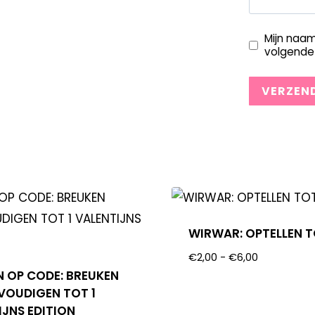
Mijn naam
volgende 
WIRWAR: OPTELLEN T
€
2,00
-
€
6,00
N OP CODE: BREUKEN
VOUDIGEN TOT 1
IJNS EDITION