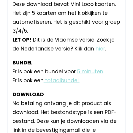
Deze download bevat Mini Loco kaarten.
Het zijn 5 kaarten om het klokkijken te
automatiseren. Het is geschikt voor groep
3/4/5.
LET OP!
Dit is de Vlaamse versie. Zoek je
de Nederlandse versie? Klik dan
hier
.
BUNDEL
Er is ook een bundel voor
5 minuten
.
Er is ook een
totaalbundel.
DOWNLOAD
Na betaling ontvang je dit product als
download. Het bestandstype is een PDF-
bestand. Deze kun je downloaden via de
link in de bevestigingsmail die je