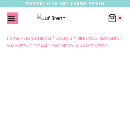
ONTDEK
HIER
HET THEMA PASEN
0
Home
/
Lesmateriaal
/
Groep 3
/
MINI LOCO: KLOKKIJKEN
5 MINUTEN DIGITAAL – WOORDEN VLAAMSE VERSIE