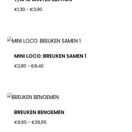
€
1,30
-
€
3,90
MINI LOCO: BREUKEN SAMEN 1
€
2,80
-
€
8,40
BREUKEN BENOEMEN
€
9,95
-
€
29,95