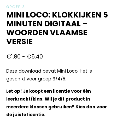
GROEP 3
MINI LOCO: KLOKKIJKEN 5
MINUTEN DIGITAAL –
WOORDEN VLAAMSE
VERSIE
€
1,80
-
€
5,40
Deze download bevat Mini Loco. Het is
geschikt voor groep 3/4/5.
Let op! Je koopt een licentie voor één
leerkracht/klas. Wil je dit product in
meerdere klassen gebruiken? Kies dan voor
de juiste licentie.