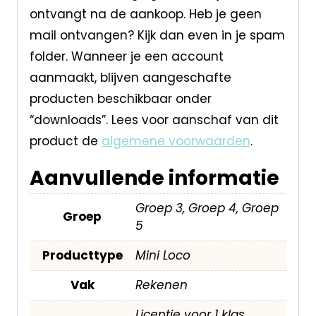
ontvangt na de aankoop. Heb je geen
mail ontvangen? Kijk dan even in je spam
folder. Wanneer je een account
aanmaakt, blijven aangeschafte
producten beschikbaar onder
“downloads”. Lees voor aanschaf van dit
product de
algemene voorwaarden
.
Aanvullende informatie
Groep 3, Groep 4, Groep
Groep
5
Producttype
Mini Loco
Vak
Rekenen
Licentie voor 1 klas,