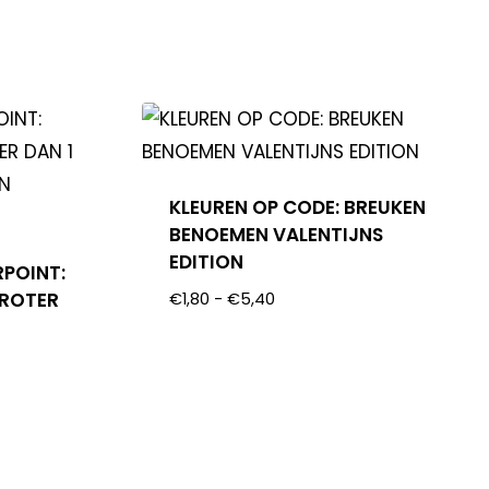
KLEUREN OP CODE: BREUKEN
BENOEMEN VALENTIJNS
EDITION
RPOINT:
GROTER
€
1,80
-
€
5,40