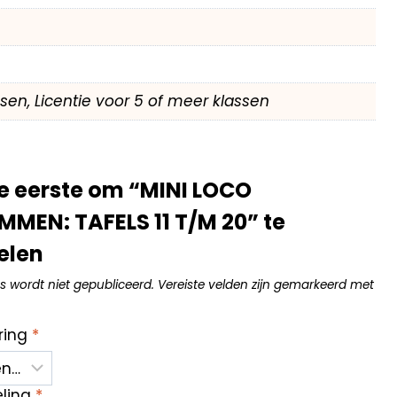
assen, Licentie voor 5 of meer klassen
e eerste om “MINI LOCO
MEN: TAFELS 11 T/M 20” te
elen
s wordt niet gepubliceerd.
Vereiste velden zijn gemarkeerd met
ring
*
eling
*