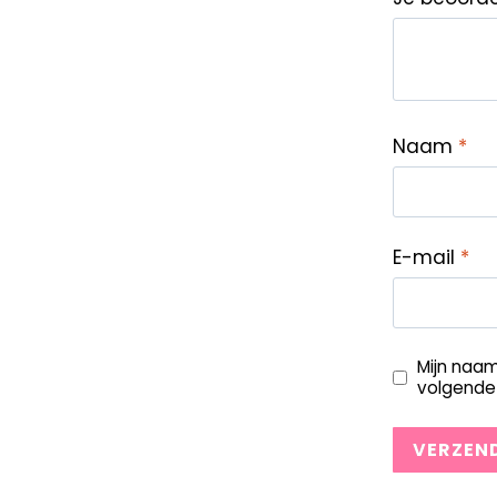
Naam
*
E-mail
*
Mijn naam
volgende 