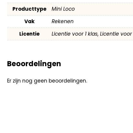
Producttype
Mini Loco
Vak
Rekenen
Licentie
Licentie voor 1 klas, Licentie voo
Beoordelingen
Er zijn nog geen beoordelingen.