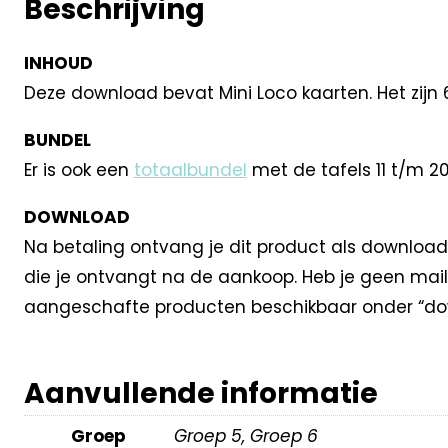
Beschrijving
INHOUD
Deze download bevat Mini Loco kaarten. Het zijn 
BUNDEL
Er is ook een
totaalbundel
met de tafels 11 t/m 20
DOWNLOAD
Na betaling ontvang je dit product als download
die je ontvangt na de aankoop. Heb je geen mail
aangeschafte producten beschikbaar onder “dow
Aanvullende informatie
Groep
Groep 5, Groep 6