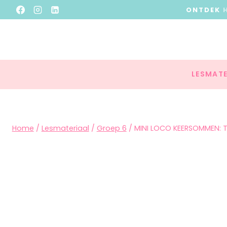
ONTDEK
LESMATE
Home
/
Lesmateriaal
/
Groep 6
/
MINI LOCO KEERSOMMEN: TA