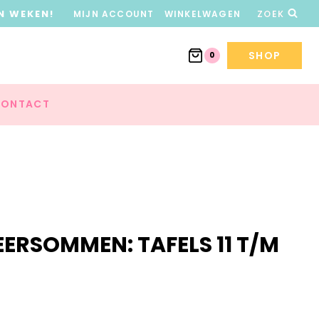
N WEKEN!
MIJN ACCOUNT
WINKELWAGEN
ZOEK
SHOP
0
ONTACT
EERSOMMEN: TAFELS 11 T/M