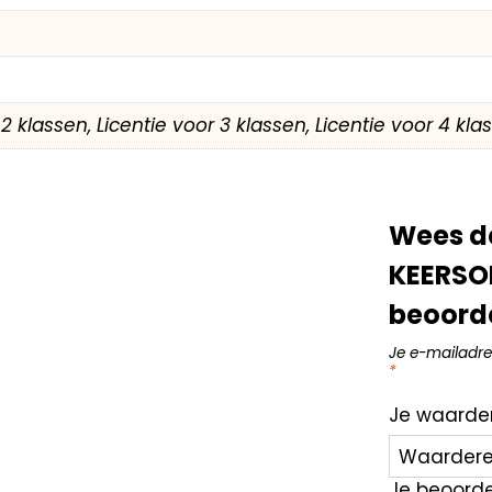
r 2 klassen, Licentie voor 3 klassen, Licentie voor 4 kl
Wees d
KEERSOM
beoord
Je e-mailadre
*
Je waarde
Je beoord