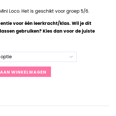
ni Loco. Het is geschikt voor groep 5/6.
centie voor één leerkracht/klas. Wil je dit
lassen gebruiken? Kies dan voor de juiste
 AAN WINKELWAGEN