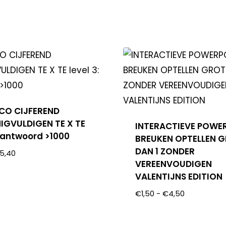
OCO CIJFEREND
IGVULDIGEN TE X TE
INTERACTIEVE POWE
: antwoord >1000
BREUKEN OPTELLEN 
DAN 1 ZONDER
5,40
VEREENVOUDIGEN
VALENTIJNS EDITION
€
1,50
-
€
4,50