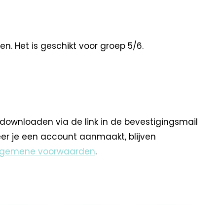
n. Het is geschikt voor groep 5/6.
 downloaden via de link in de bevestigingsmail
eer je een account aanmaakt, blijven
lgemene voorwaarden
.