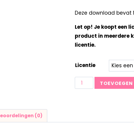
Deze download bevat Mi
Let op! Je koopt een li
product in meerdere k
licentie.
Licentie
TOEVOEGEN
eoordelingen (0)