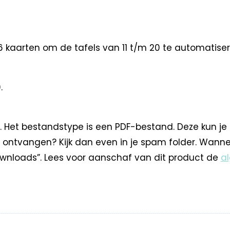
6 kaarten om de tafels van 11 t/m 20 te automatisere
.
. Het bestandstype is een PDF-bestand. Deze kun je
 ontvangen? Kijk dan even in je spam folder. Wann
nloads”. Lees voor aanschaf van dit product de
a