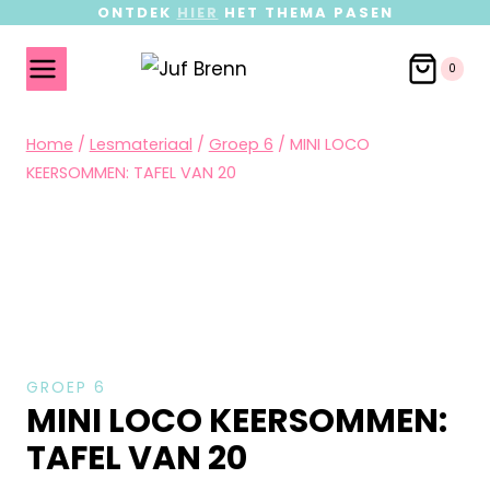
ONTDEK
HIER
HET THEMA PASEN
0
Home
/
Lesmateriaal
/
Groep 6
/
MINI LOCO
KEERSOMMEN: TAFEL VAN 20
GROEP 6
MINI LOCO KEERSOMMEN:
TAFEL VAN 20