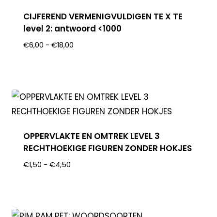
CIJFEREND VERMENIGVULDIGEN TE X TE
level 2: antwoord <1000
€
6,00
-
€
18,00
OPPERVLAKTE EN OMTREK LEVEL 3
RECHTHOEKIGE FIGUREN ZONDER HOKJES
€
1,50
-
€
4,50