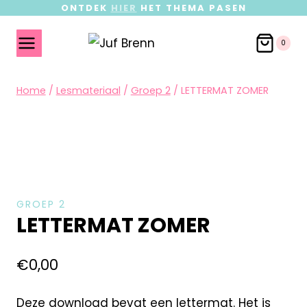
ONTDEK
HIER
HET THEMA PASEN
0
Home
/
Lesmateriaal
/
Groep 2
/
LETTERMAT ZOMER
GROEP 2
LETTERMAT ZOMER
€
0,00
Deze download bevat een lettermat. Het is