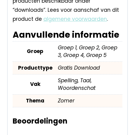
producten beschikbaar onder
“downloads”. Lees voor aanschaf van dit
product de
algemene voorwaarden
.
Aanvullende informatie
Groep 1, Groep 2, Groep
Groep
3, Groep 4, Groep 5
Producttype
Gratis Download
Spelling, Taal,
Vak
Woordenschat
Thema
Zomer
Beoordelingen