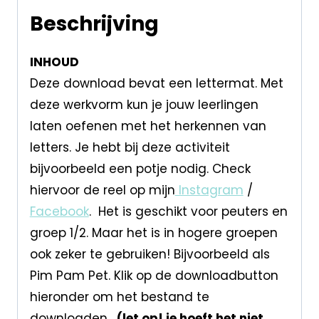
Beschrijving
INHOUD
Deze download bevat een lettermat. Met
deze werkvorm kun je jouw leerlingen
laten oefenen met het herkennen van
letters. Je hebt bij deze activiteit
bijvoorbeeld een potje nodig. Check
hiervoor de reel op mijn
Instagram
/
Facebook
. Het is geschikt voor peuters en
groep 1/2. Maar het is in hogere groepen
ook zeker te gebruiken! Bijvoorbeeld als
Pim Pam Pet. Klik op de downloadbutton
hieronder om het bestand te
downloaden.
(let op! je hoeft het niet