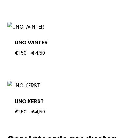
UNO WINTER
€
1,50
-
€
4,50
UNO KERST
€
1,50
-
€
4,50