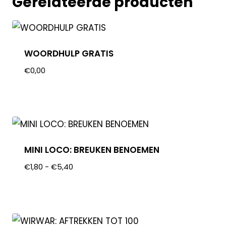
Gerelateerde producten
WOORDHULP GRATIS
€
0,00
MINI LOCO: BREUKEN BENOEMEN
€
1,80
-
€
5,40