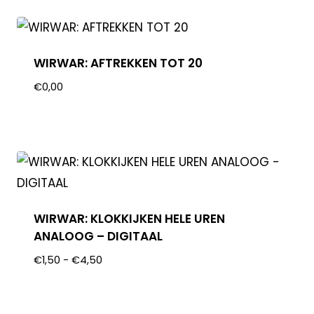
WIRWAR: AFTREKKEN TOT 20
€
0,00
WIRWAR: KLOKKIJKEN HELE UREN
ANALOOG – DIGITAAL
€
1,50
-
€
4,50