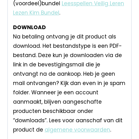
(voordeel)bundel
Leesspellen Veilig Leren
Lezen Kim Bundel
.
DOWNLOAD
Na betaling ontvang je dit product als
download. Het bestandstype is een PDF-
bestand. Deze kun je downloaden via de
link in de bevestigingsmail die je
ontvangt na de aankoop. Heb je geen
mail ontvangen? Kijk dan even in je spam
folder. Wanneer je een account
aanmaakt, blijven aangeschafte
producten beschikbaar onder
“downloads”. Lees voor aanschaf van dit
product de
algemene voorwaarden
.