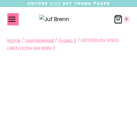
ONTDEK
HIER
HET THEMA PASEN
0
Home
/
Lesmateriaal
/
Groep 3
/
LEESSPELLEN VEILIG
LEREN LEZEN KIM KERN 3