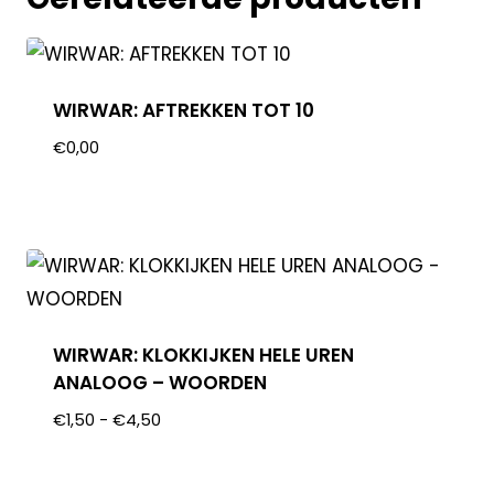
WIRWAR: AFTREKKEN TOT 10
€
0,00
WIRWAR: KLOKKIJKEN HELE UREN
ANALOOG – WOORDEN
€
1,50
-
€
4,50