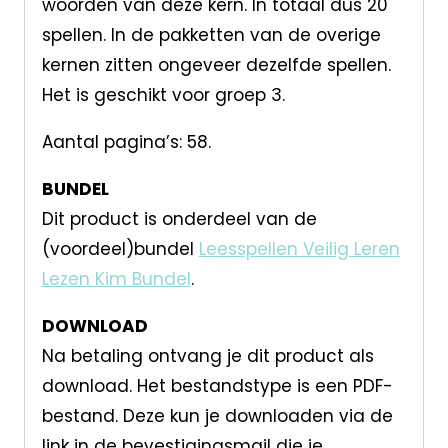
woorden van deze kern. In totaal dus 20
spellen. In de pakketten van de overige
kernen zitten ongeveer dezelfde spellen.
Het is geschikt voor groep 3.
Aantal pagina’s: 58.
BUNDEL
Dit product is onderdeel van de
(voordeel)bundel
Leesspellen Veilig Leren
Lezen Kim Bundel
.
DOWNLOAD
Na betaling ontvang je dit product als
download. Het bestandstype is een PDF-
bestand. Deze kun je downloaden via de
link in de bevestigingsmail die je