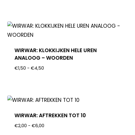
WIRWAR: KLOKKIJKEN HELE UREN
ANALOOG – WOORDEN
€
1,50
-
€
4,50
WIRWAR: AFTREKKEN TOT 10
€
2,00
-
€
6,00