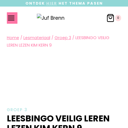
ONTDEK
HIER
HET THEMA PASEN
0
Home
/
Lesmateriaal
/
Groep 3
/
LEESBINGO VEILIG
LEREN LEZEN KIM KERN 9
GROEP 3
LEESBINGO VEILIG LEREN