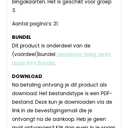
bingokaarten. Het is geschikt voor groep
3.
Aantal pagina’s: 21.
BUNDEL
Dit product is onderdeel van de
(voordeel)bundel
Leesbingo Veilig Leren
Lezen Kim Bundel
.
DOWNLOAD
Na betaling ontvang je dit product als
download. Het bestandstype is een PDF-
bestand. Deze kun je downloaden via de
link in de bevestigingsmail die je
ontvangt na de aankoop. Heb je geen
mail ontvangen? Kijk dan even in je spam