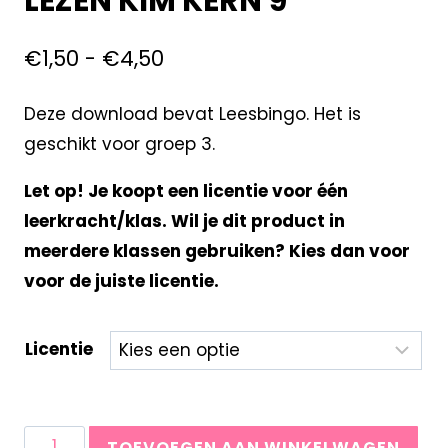
LEZEN KIM KERN 9
€
1,50
-
€
4,50
Deze download bevat Leesbingo. Het is
geschikt voor groep 3.
Let op! Je koopt een licentie voor één
leerkracht/klas. Wil je dit product in
meerdere klassen gebruiken? Kies dan voor
voor de juiste licentie.
Licentie
TOEVOEGEN AAN WINKELWAGEN