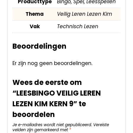
Producttype
Bingo, Spel, Leesspellen
Thema
Veilig Leren Lezen Kim
Vak
Technisch Lezen
Beoordelingen
Er zijn nog geen beoordelingen.
Wees de eerste om
“LEESBINGO VEILIG LEREN
LEZEN KIM KERN 9” te
beoordelen
Je e-mailadres wordt niet gepubliceerd.
Vereiste
velden zijn gemarkeerd met
*