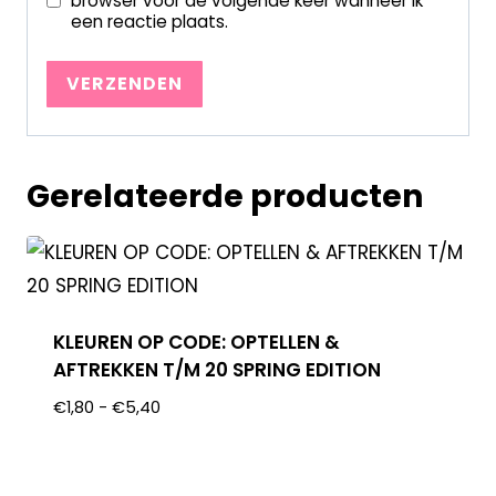
browser voor de volgende keer wanneer ik
een reactie plaats.
Gerelateerde producten
KLEUREN OP CODE: OPTELLEN &
AFTREKKEN T/M 20 SPRING EDITION
€
1,80
-
€
5,40