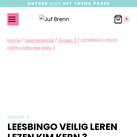
ONTDEK
HIER
HET THEMA PASEN
0
Home
/
Lesmateriaal
/
Groep 3
/
LEESBINGO VEILIG
LEREN LEZEN KIM KERN 3
GROEP 3
LEESBINGO VEILIG LEREN