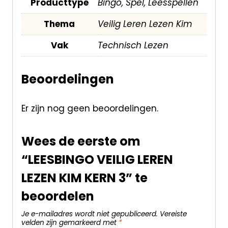
Producttype
Bingo, Spel, Leesspellen
Thema
Veilig Leren Lezen Kim
Vak
Technisch Lezen
Beoordelingen
Er zijn nog geen beoordelingen.
Wees de eerste om
“LEESBINGO VEILIG LEREN
LEZEN KIM KERN 3” te
beoordelen
Je e-mailadres wordt niet gepubliceerd.
Vereiste
velden zijn gemarkeerd met
*