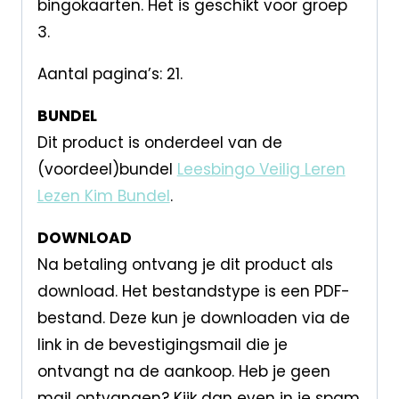
bingokaarten. Het is geschikt voor groep
3.
Aantal pagina’s: 21.
BUNDEL
Dit product is onderdeel van de
(voordeel)bundel
Leesbingo Veilig Leren
Lezen Kim Bundel
.
DOWNLOAD
Na betaling ontvang je dit product als
download. Het bestandstype is een PDF-
bestand. Deze kun je downloaden via de
link in de bevestigingsmail die je
ontvangt na de aankoop. Heb je geen
mail ontvangen? Kijk dan even in je spam