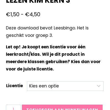
LEZEN KIM KERN 3
€
1,50
-
€
4,50
Deze download bevat Leesbingo. Het is
geschikt voor groep 3.
Let op! Je koopt een licentie voor één
leerkracht/klas. Wil je dit product in
meerdere klassen gebruiken? Kies dan voor
voor de juiste licentie.
Licentie
TOEVOEGEN AAN WINKELWAGEN