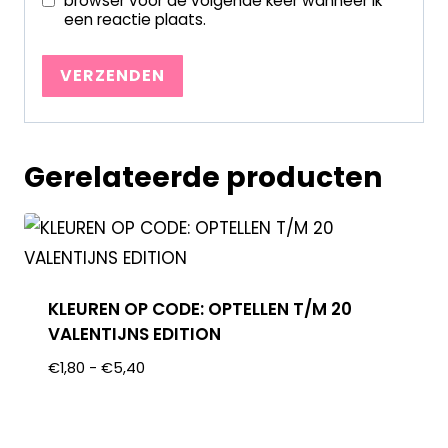
browser voor de volgende keer wanneer ik
een reactie plaats.
Gerelateerde producten
KLEUREN OP CODE: OPTELLEN T/M 20
VALENTIJNS EDITION
€
1,80
-
€
5,40