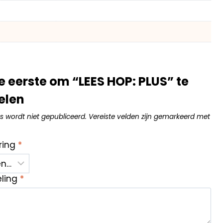
 eerste om “LEES HOP: PLUS” te
elen
s wordt niet gepubliceerd.
Vereiste velden zijn gemarkeerd met
ring
*
eling
*