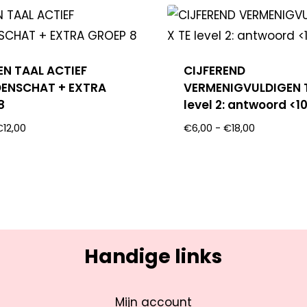
EN TAAL ACTIEF
CIJFEREND
ENSCHAT + EXTRA
VERMENIGVULDIGEN T
8
level 2: antwoord <1
€
12,00
€
6,00
-
€
18,00
Handige links
Mijn account