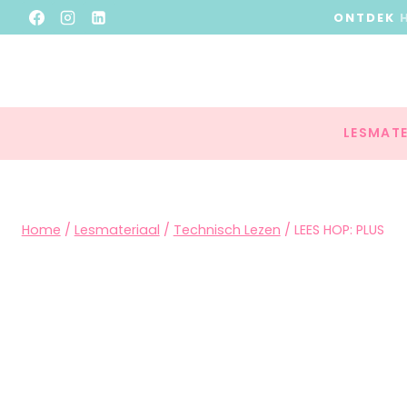
ONTDEK
LESMATE
Home
/
Lesmateriaal
/
Technisch Lezen
/
LEES HOP: PLUS