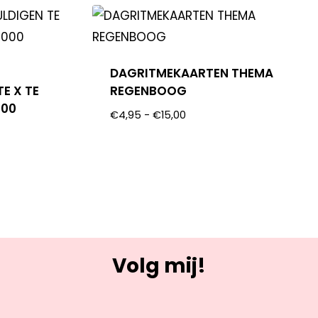
DAGRITMEKAARTEN THEMA
E X TE
REGENBOOG
000
€
4,95
-
€
15,00
Volg mij!