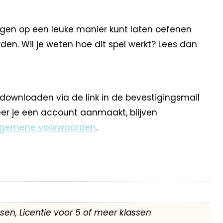
ngen op een leuke manier kunt laten oefenen
den. Wil je weten hoe dit spel werkt? Lees dan
 downloaden via de link in de bevestigingsmail
eer je een account aanmaakt, blijven
lgemene voorwaarden
.
assen, Licentie voor 5 of meer klassen