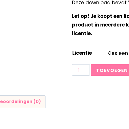
Deze download bevat W
Let op! Je koopt een li
product in meerdere k
licentie.
Licentie
TOEVOEGEN
eoordelingen (0)