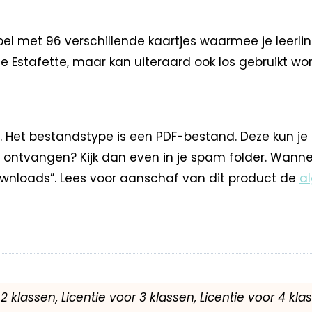
el met 96 verschillende kaartjes waarmee je leerli
e Estafette, maar kan uiteraard ook los gebruikt wor
. Het bestandstype is een PDF-bestand. Deze kun je
 ontvangen? Kijk dan even in je spam folder. Wann
nloads”. Lees voor aanschaf van dit product de
a
r 2 klassen, Licentie voor 3 klassen, Licentie voor 4 kl