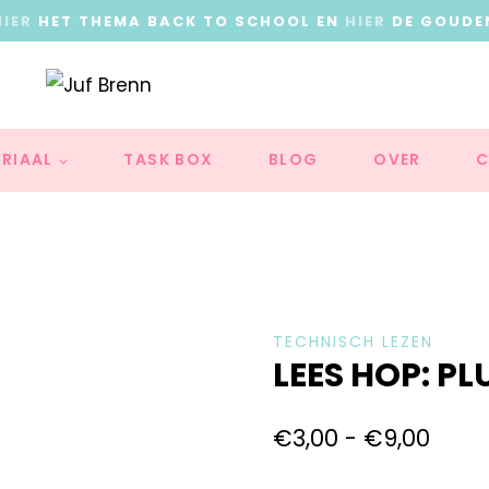
HIER
HET THEMA BACK TO SCHOOL EN
HIER
DE GOUDE
RIAAL
TASK BOX
BLOG
OVER
C
TECHNISCH LEZEN
LEES HOP: PL
€
3,00
-
€
9,00