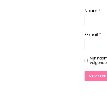
Naam
*
E-mail
*
Mijn naam
volgende 