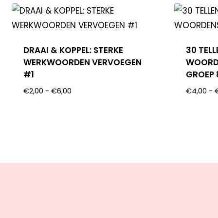
DRAAI & KOPPEL: STERKE
30 TELL
WERKWOORDEN VERVOEGEN
WOORD
#1
GROEP 
€
2,00
-
€
6,00
€
4,00
-