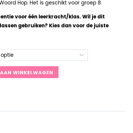
oord Hop. Het is geschikt voor groep 8.
centie voor één leerkracht/klas. Wil je dit
lassen gebruiken? Kies dan voor de juiste
 AAN WINKELWAGEN