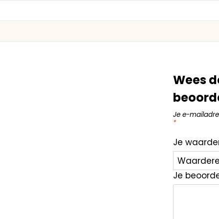
Wees de
beoord
Je e-mailadre
*
Je waarde
Je beoord