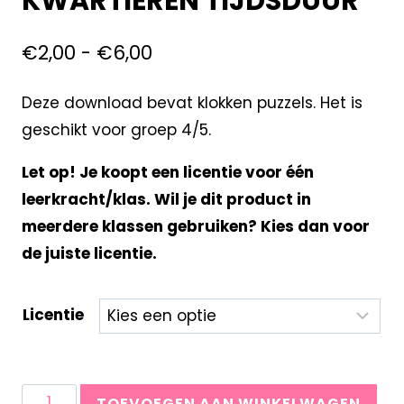
KWARTIEREN TIJDSDUUR
€
2,00
-
€
6,00
Deze download bevat klokken puzzels. Het is
geschikt voor groep 4/5.
Let op! Je koopt een licentie voor één
leerkracht/klas. Wil je dit product in
meerdere klassen gebruiken? Kies dan voor
de juiste licentie.
Licentie
TOEVOEGEN AAN WINKELWAGEN