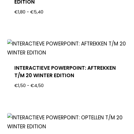
EDITION
€
1,80
-
€
5,40
INTERACTIEVE POWERPOINT: AFTREKKEN
T/M 20 WINTER EDITION
€
1,50
-
€
4,50