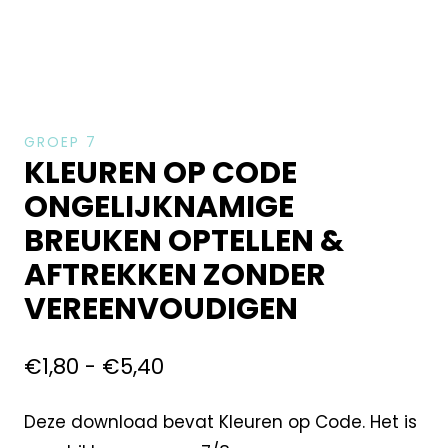
GROEP 7
KLEUREN OP CODE
ONGELIJKNAMIGE
BREUKEN OPTELLEN &
AFTREKKEN ZONDER
VEREENVOUDIGEN
€
1,80
-
€
5,40
Deze download bevat Kleuren op Code. Het is