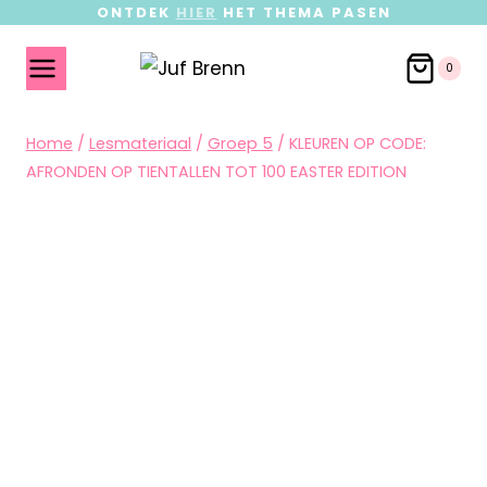
ONTDEK
HIER
HET THEMA PASEN
0
Home
/
Lesmateriaal
/
Groep 5
/
KLEUREN OP CODE:
AFRONDEN OP TIENTALLEN TOT 100 EASTER EDITION