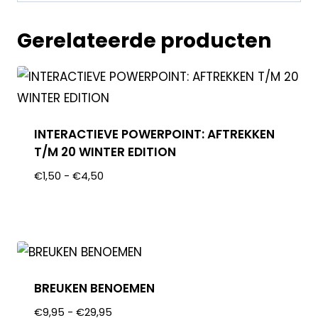
Gerelateerde producten
INTERACTIEVE POWERPOINT: AFTREKKEN
T/M 20 WINTER EDITION
€
1,50
-
€
4,50
BREUKEN BENOEMEN
€
9,95
-
€
29,95