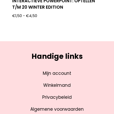
INTERACTIEVE POWERPOINT: OPTELLEN
T/M 20 WINTER EDITION
€
1,50
-
€
4,50
Handige links
Mijn account
Winkelmand
Privacybeleid
Algemene voorwaarden