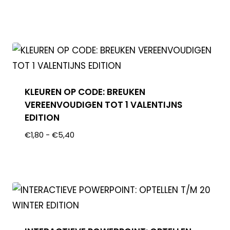
KLEUREN OP CODE: BREUKEN
VEREENVOUDIGEN TOT 1 VALENTIJNS
EDITION
€
1,80
-
€
5,40