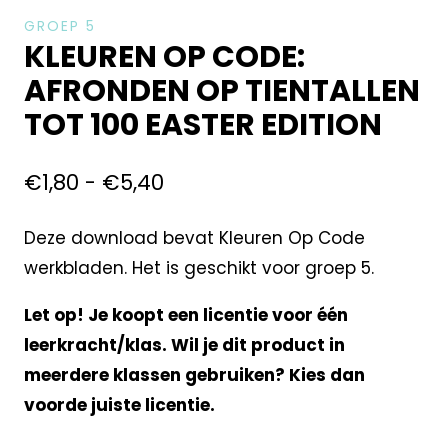
GROEP 5
KLEUREN OP CODE:
AFRONDEN OP TIENTALLEN
TOT 100 EASTER EDITION
€
1,80
-
€
5,40
Deze download bevat Kleuren Op Code
werkbladen. Het is geschikt voor groep 5.
Let op! Je koopt een licentie voor één
leerkracht/klas. Wil je dit product in
meerdere klassen gebruiken? Kies dan
voorde juiste licentie.