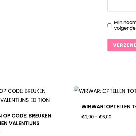
Mijn naam
volgende 
WIRWAR: OPTELLEN T
N OP CODE: BREUKEN
€
2,00
-
€
6,00
EN VALENTIJNS
N