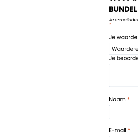
BUNDEL 
Je e-mailadre
*
Je waarde
Je beoord
Naam
*
E-mail
*