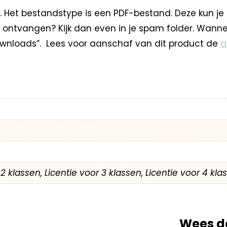
. Het bestandstype is een PDF-bestand. Deze kun je
 ontvangen? Kijk dan even in je spam folder. Wann
wnloads”. Lees voor aanschaf van dit product de
a
r 2 klassen, Licentie voor 3 klassen, Licentie voor 4 kl
Wees d