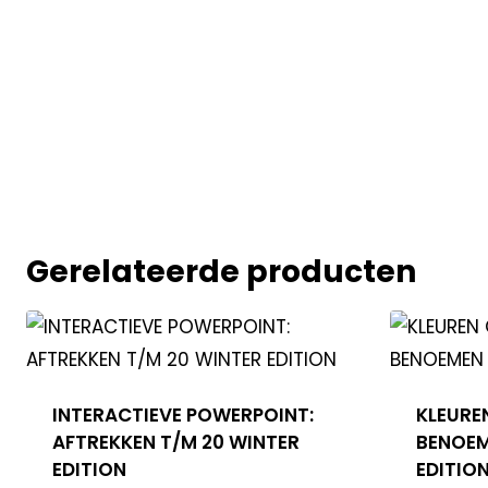
Gerelateerde producten
INTERACTIEVE POWERPOINT:
KLEURE
AFTREKKEN T/M 20 WINTER
BENOEM
EDITION
EDITIO