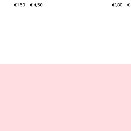
€
1,50
-
€
4,50
€
1,80
-
€