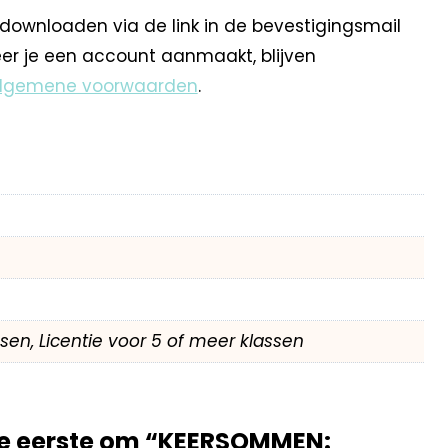
 downloaden via de link in de bevestigingsmail
eer je een account aanmaakt, blijven
lgemene voorwaarden
.
assen, Licentie voor 5 of meer klassen
e eerste om “KEERSOMMEN: