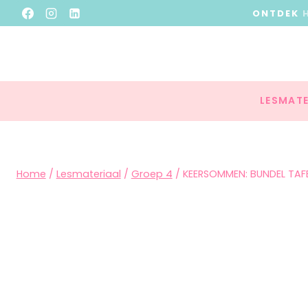
ONTDEK
LESMATE
Home
/
Lesmateriaal
/
Groep 4
/
KEERSOMMEN: BUNDEL TAFEL