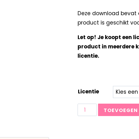
Deze download bevat e
product is geschikt vo
Let op! Je koopt een li
product in meerdere k
licentie.
Licentie
TOEVOEGEN