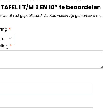
TAFEL 1 T/M 5 EN 10” te beoordelen
s wordt niet gepubliceerd.
Vereiste velden zijn gemarkeerd met
ring
*
eling
*