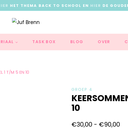
HIER
HET THEMA BACK TO SCHOOL EN
HIER
DE GOUDE
RIAAL
TASK BOX
BLOG
OVER
C
 1 T/M 5 EN 10
GROEP 4
KEERSOMMEN:
10
€
30,00
-
€
90,00