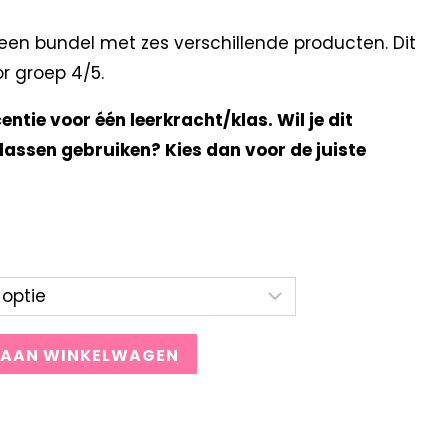
en bundel met zes verschillende producten. Dit
or groep 4/5.
centie voor één leerkracht/klas. Wil je dit
lassen gebruiken? Kies dan voor de juiste
 AAN WINKELWAGEN