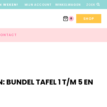
N WEKEN!
MIJN ACCOUNT
WINKELWAGEN
ZOEK
SHOP
0
ONTACT
 BUNDEL TAFEL 1 T/M 5 EN