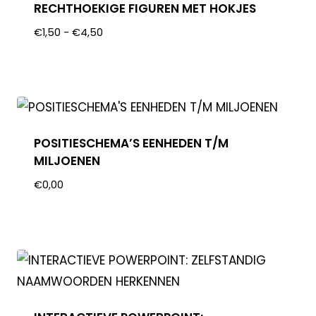
RECHTHOEKIGE FIGUREN MET HOKJES
€
1,50
-
€
4,50
POSITIESCHEMA’S EENHEDEN T/M
MILJOENEN
€
0,00