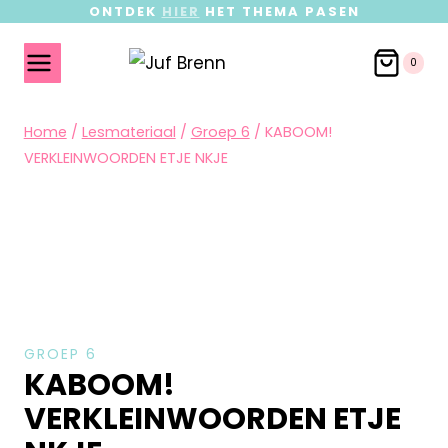
ONTDEK
HIER
HET THEMA PASEN
0
Home
/
Lesmateriaal
/
Groep 6
/
KABOOM!
VERKLEINWOORDEN ETJE NKJE
GROEP 6
KABOOM!
VERKLEINWOORDEN ETJE