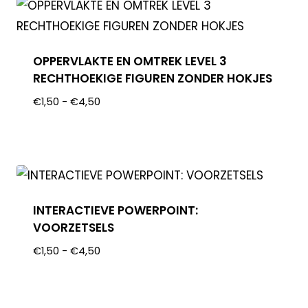
OPPERVLAKTE EN OMTREK LEVEL 3
RECHTHOEKIGE FIGUREN ZONDER HOKJES
€
1,50
-
€
4,50
INTERACTIEVE POWERPOINT:
VOORZETSELS
€
1,50
-
€
4,50