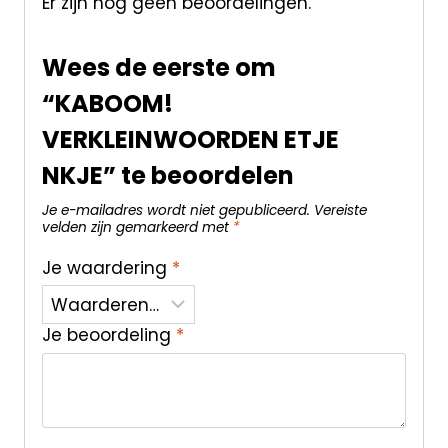
Er zijn nog geen beoordelingen.
Wees de eerste om
“KABOOM!
VERKLEINWOORDEN ETJE
NKJE” te beoordelen
Je e-mailadres wordt niet gepubliceerd.
Vereiste
velden zijn gemarkeerd met
*
Je waardering
*
Je beoordeling
*