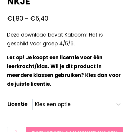
NKJE
€
1,80
-
€
5,40
Deze download bevat Kaboom! Het is
geschikt voor groep 4/5/6.
Let op! Je koopt een licentie voor één
leerkracht/klas. Wil je dit product in
meerdere klassen gebruiken? Kies dan voor
de juiste licentie.
Licentie