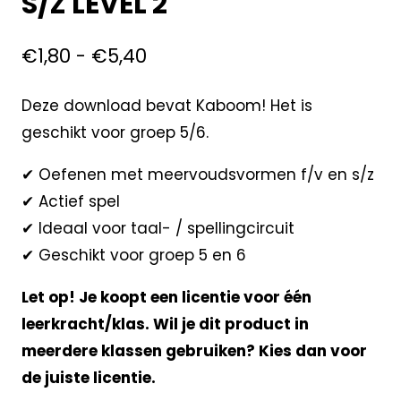
S/Z LEVEL 2
€
1,80
-
€
5,40
Deze download bevat Kaboom! Het is
geschikt voor groep 5/6.
✔ Oefenen met meervoudsvormen f/v en s/z
✔ Actief spel
✔ Ideaal voor taal- / spellingcircuit
✔ Geschikt voor groep 5 en 6
Let op! Je koopt een licentie voor één
leerkracht/klas. Wil je dit product in
meerdere klassen gebruiken? Kies dan voor
de juiste licentie.