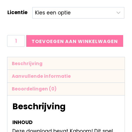
Licentie
TOEVOEGEN AAN WINKELWAGEN
Beschrijving
Aanvullende informatie
Beoordelingen (0)
Beschrijving
INHOUD
Deze download bevat Kaboom! Dit spel