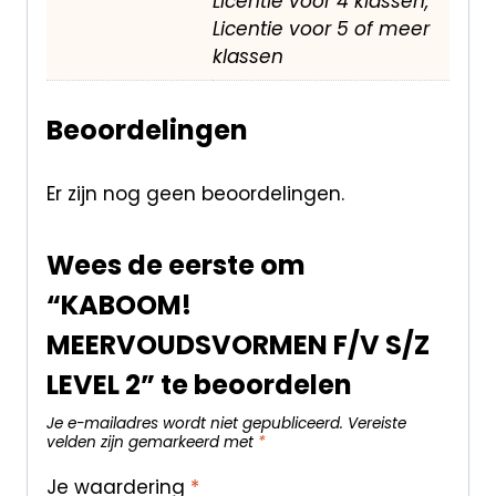
Licentie voor 4 klassen,
Licentie voor 5 of meer
klassen
Beoordelingen
Er zijn nog geen beoordelingen.
Wees de eerste om
“KABOOM!
MEERVOUDSVORMEN F/V S/Z
LEVEL 2” te beoordelen
Je e-mailadres wordt niet gepubliceerd.
Vereiste
velden zijn gemarkeerd met
*
Je waardering
*