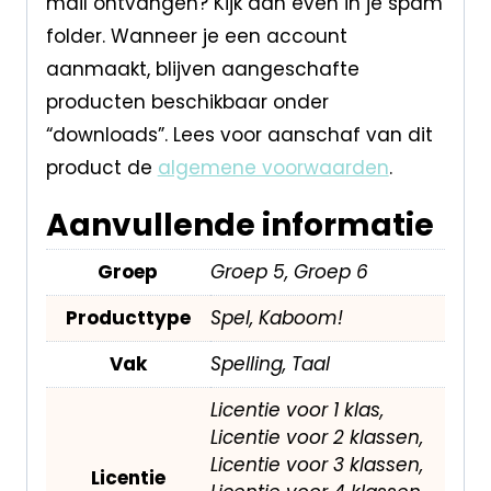
mail ontvangen? Kijk dan even in je spam
folder. Wanneer je een account
aanmaakt, blijven aangeschafte
producten beschikbaar onder
“downloads”. Lees voor aanschaf van dit
product de
algemene voorwaarden
.
Aanvullende informatie
Groep
Groep 5, Groep 6
Producttype
Spel, Kaboom!
Vak
Spelling, Taal
Licentie voor 1 klas,
Licentie voor 2 klassen,
Licentie voor 3 klassen,
Licentie