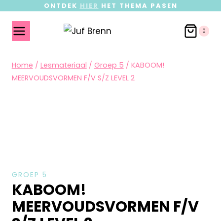
ONTDEK
HIER
HET THEMA PASEN
0
Home
/
Lesmateriaal
/
Groep 5
/
KABOOM!
MEERVOUDSVORMEN F/V S/Z LEVEL 2
GROEP 5
KABOOM!
MEERVOUDSVORMEN F/V