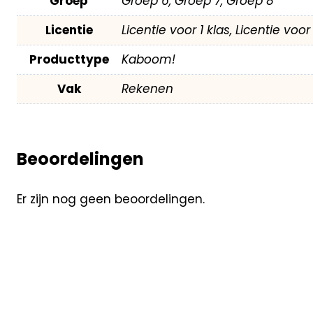
Groep
Groep 6, Groep 7, Groep 8
Licentie
Licentie voor 1 klas, Licentie voo
Producttype
Kaboom!
Vak
Rekenen
Beoordelingen
Er zijn nog geen beoordelingen.