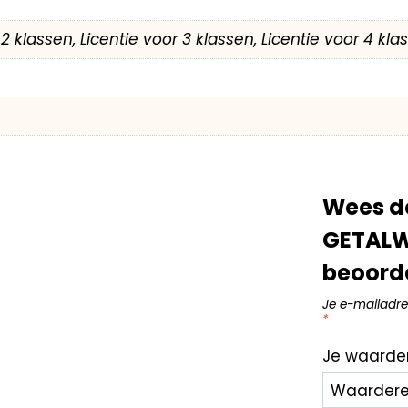
r 2 klassen, Licentie voor 3 klassen, Licentie voor 4 kl
Wees d
GETALW
beoord
Je e-mailadre
*
Je waarde