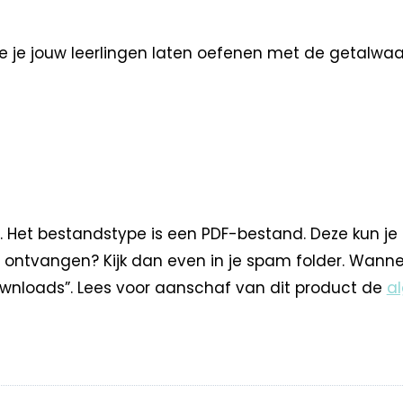
je jouw leerlingen laten oefenen met de getalwaarde
. Het bestandstype is een PDF-bestand. Deze kun je
 ontvangen? Kijk dan even in je spam folder. Wann
nloads”. Lees voor aanschaf van dit product de
a