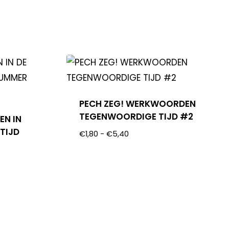
PECH ZEG! WERKWOORDEN
TEGENWOORDIGE TIJD #2
EN IN
TIJD
€
1,80
-
€
5,40