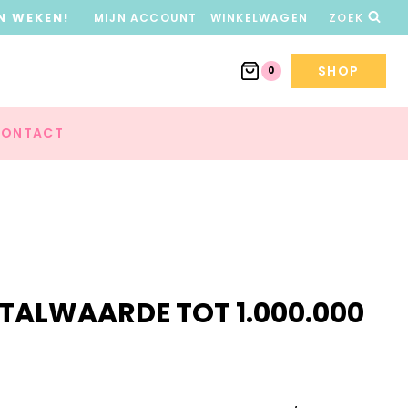
N WEKEN!
MIJN ACCOUNT
WINKELWAGEN
ZOEK
SHOP
0
ONTACT
TALWAARDE TOT 1.000.000