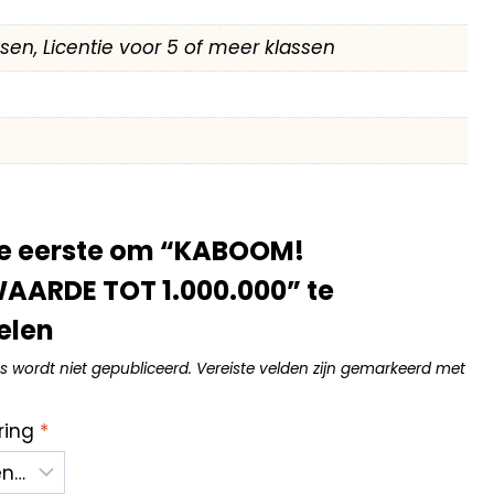
assen, Licentie voor 5 of meer klassen
e eerste om “KABOOM!
AARDE TOT 1.000.000” te
elen
s wordt niet gepubliceerd.
Vereiste velden zijn gemarkeerd met
ring
*