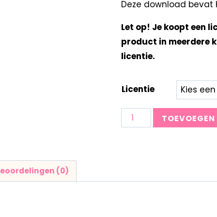
Deze download bevat K
Let op! Je koopt een li
product in meerdere k
licentie.
Licentie
TOEVOEGEN
eoordelingen (0)