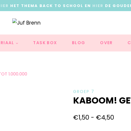
HIER
HET THEMA BACK TO SCHOOL EN
HIER
DE GOUDE
RIAAL
TASK BOX
BLOG
OVER
C
OT 1.000.000
GROEP 7
KABOOM! GE
€
1,50
-
€
4,50