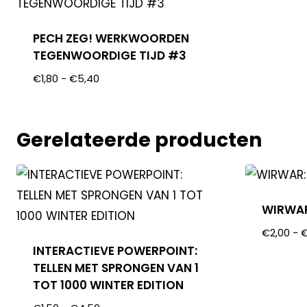
PECH ZEG! WERKWOORDEN
TEGENWOORDIGE TIJD #3
€
1,80
-
€
5,40
Gerelateerde producten
WIRWAR
€
2,00
-
INTERACTIEVE POWERPOINT:
TELLEN MET SPRONGEN VAN 1
TOT 1000 WINTER EDITION