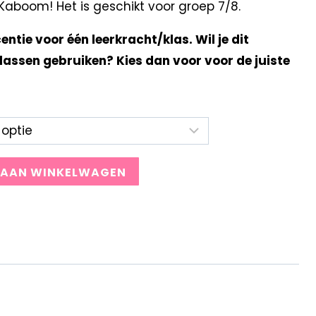
aboom! Het is geschikt voor groep 7/8.
centie voor één leerkracht/klas. Wil je dit
lassen gebruiken? Kies dan voor voor de juiste
 AAN WINKELWAGEN