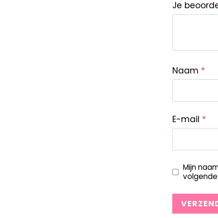
Je beoord
Naam
*
E-mail
*
Mijn naam
volgende 