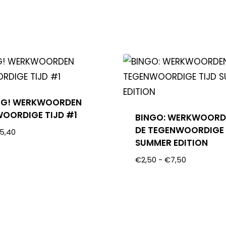
EG! WERKWOORDEN
OORDIGE TIJD #1
BINGO: WERKWOORD
DE TEGENWOORDIGE 
5,40
SUMMER EDITION
€
2,50
-
€
7,50