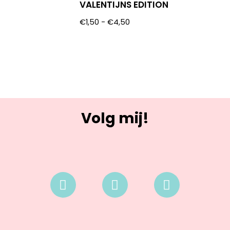
VALENTIJNS EDITION
€
1,50
-
€
4,50
Volg mij!