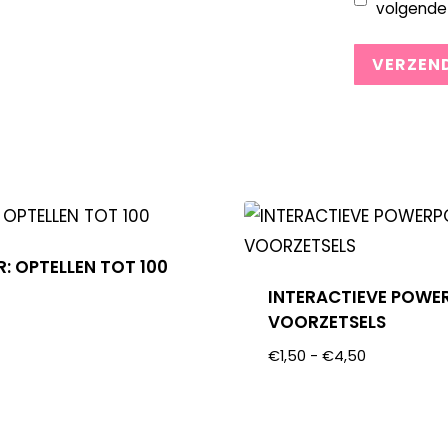
volgende 
: OPTELLEN TOT 100
INTERACTIEVE POWE
VOORZETSELS
€
1,50
-
€
4,50