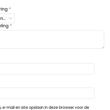
ring
*
eling
*
, e-mail en site opslaan in deze browser voor de