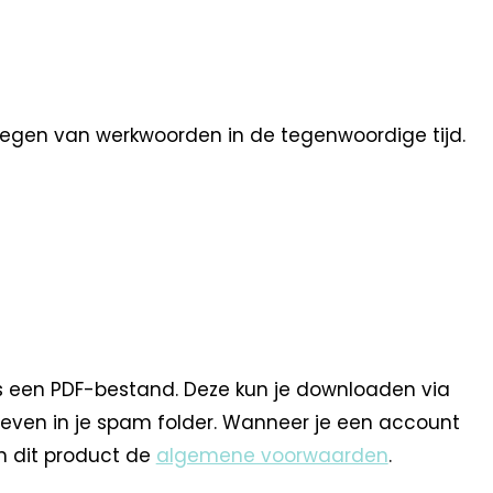
oegen van werkwoorden in de tegenwoordige tijd.
s een PDF-bestand. Deze kun je downloaden via
 even in je spam folder. Wanneer je een account
n dit product de
algemene voorwaarden
.