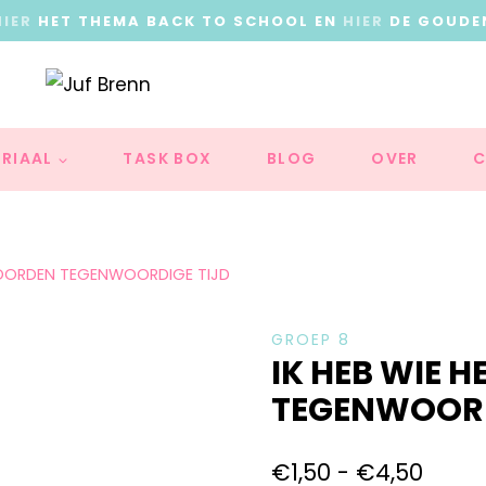
HIER
HET THEMA BACK TO SCHOOL EN
HIER
DE GOUDE
RIAAL
TASK BOX
BLOG
OVER
C
WOORDEN TEGENWOORDIGE TIJD
GROEP 8
IK HEB WIE
TEGENWOORD
€
1,50
-
€
4,50