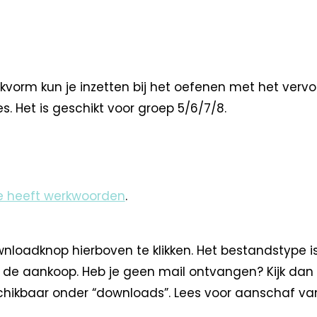
kvorm kun je inzetten bij het oefenen met het verv
jes. Het is geschikt voor groep 5/6/7/8.
ie heeft werkwoorden
.
loadknop hierboven te klikken. Het bestandstype i
na de aankoop. Heb je geen mail ontvangen? Kijk dan
hikbaar onder “downloads”. Lees voor aanschaf va