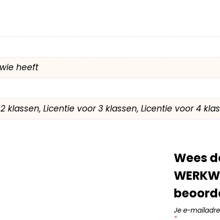
wie heeft
r 2 klassen, Licentie voor 3 klassen, Licentie voor 4 kl
Wees de
WERKWO
beoord
Je e-mailadre
*