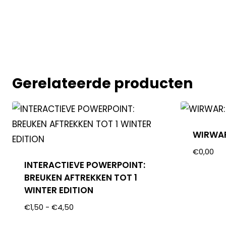
Gerelateerde producten
WIRWAR
€
0,00
INTERACTIEVE POWERPOINT:
BREUKEN AFTREKKEN TOT 1
WINTER EDITION
€
1,50
-
€
4,50