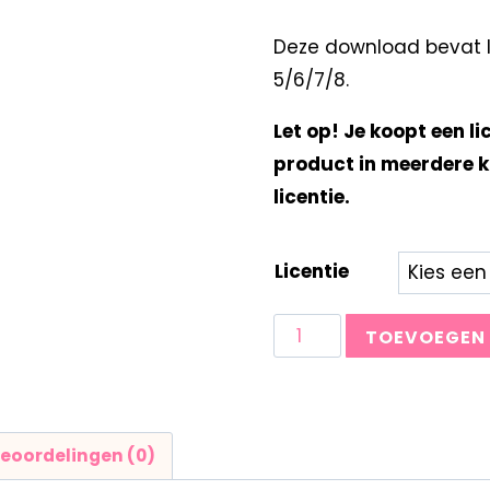
Deze download bevat Ik
5/6/7/8.
Let op! Je koopt een li
product in meerdere k
licentie.
Licentie
TOEVOEGEN
eoordelingen (0)