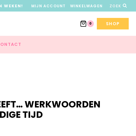
N WEKEN!
MIJN ACCOUNT
WINKELWAGEN
ZOEK
SHOP
0
ONTACT
 HEEFT… WERKWOORDEN
IGE TIJD