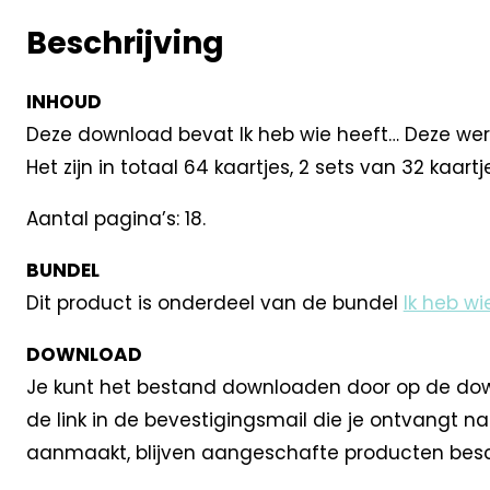
Beschrijving
INHOUD
Deze download bevat Ik heb wie heeft… Deze wer
Het zijn in totaal 64 kaartjes, 2 sets van 32 kaart
Aantal pagina’s: 18.
BUNDEL
Dit product is onderdeel van de bundel
Ik heb w
DOWNLOAD
Je kunt het bestand downloaden door op de down
de link in de bevestigingsmail die je ontvangt 
aanmaakt, blijven aangeschafte producten besc