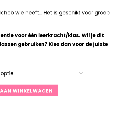
 heb wie heeft… Het is geschikt voor groep
centie voor één leerkracht/klas. Wil je dit
lassen gebruiken? Kies dan voor de juiste
 AAN WINKELWAGEN