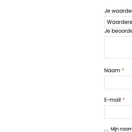
Je waarde
Je beoord
Naam
*
E-mail
*
Mijn naam