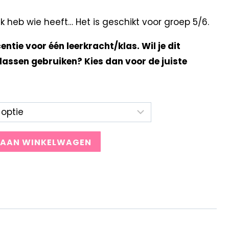
 heb wie heeft… Het is geschikt voor groep 5/6.
centie voor één leerkracht/klas. Wil je dit
lassen gebruiken? Kies dan voor de juiste
 AAN WINKELWAGEN