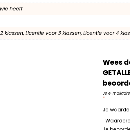
wie heeft
r 2 klassen, Licentie voor 3 klassen, Licentie voor 4 kl
Wees de
GETALLE
beoord
Je e-mailadre
*
Je waarde
Je beoord