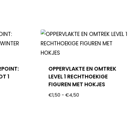
RPOINT:
OPPERVLAKTE EN OMTREK
OT 1
LEVEL 1 RECHTHOEKIGE
FIGUREN MET HOKJES
€
1,50
-
€
4,50