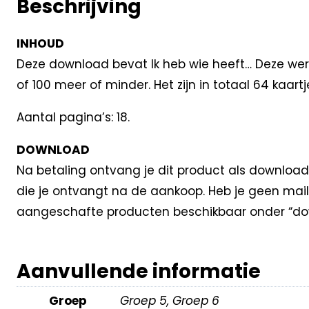
Beschrijving
INHOUD
Deze download bevat Ik heb wie heeft… Deze werkv
of 100 meer of minder. Het zijn in totaal 64 kaartj
Aantal pagina’s: 18.
DOWNLOAD
Na betaling ontvang je dit product als download
die je ontvangt na de aankoop. Heb je geen mail
aangeschafte producten beschikbaar onder “dow
Aanvullende informatie
Groep
Groep 5, Groep 6