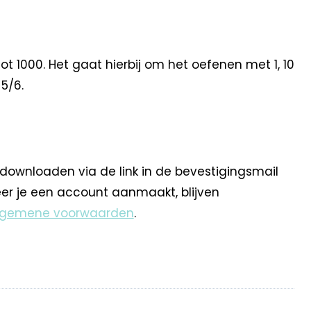
t 1000. Het gaat hierbij om het oefenen met 1, 10
 5/6.
 downloaden via de link in de bevestigingsmail
eer je een account aanmaakt, blijven
lgemene voorwaarden
.