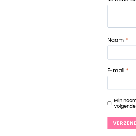
Naam
*
E-mail
*
Mijn naam
volgende 