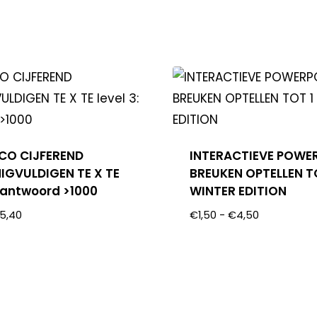
OCO CIJFEREND
INTERACTIEVE POWE
IGVULDIGEN TE X TE
BREUKEN OPTELLEN T
: antwoord >1000
WINTER EDITION
5,40
€
1,50
-
€
4,50