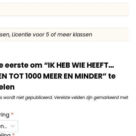
assen, Licentie voor 5 of meer klassen
 eerste om “IK HEB WIE HEEFT…
N TOT 1000 MEER EN MINDER” te
elen
s wordt niet gepubliceerd.
Vereiste velden zijn gemarkeerd met
ring
*
eling
*