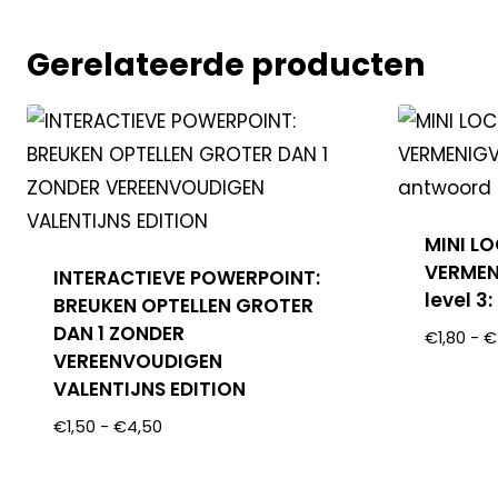
Gerelateerde producten
MINI L
VERMEN
INTERACTIEVE POWERPOINT:
level 3
BREUKEN OPTELLEN GROTER
DAN 1 ZONDER
€
1,80
-
€
VEREENVOUDIGEN
VALENTIJNS EDITION
€
1,50
-
€
4,50