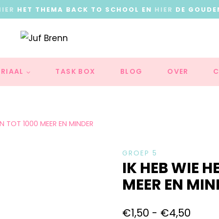
HIER
HET THEMA BACK TO SCHOOL EN
HIER
DE GOUDE
RIAAL
TASK BOX
BLOG
OVER
C
EN TOT 1000 MEER EN MINDER
GROEP 5
IK HEB WIE H
MEER EN MIN
€
1,50
-
€
4,50