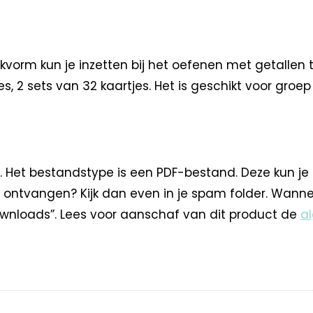
orm kun je inzetten bij het oefenen met getallen to
es, 2 sets van 32 kaartjes. Het is geschikt voor groep
. Het bestandstype is een PDF-bestand. Deze kun je
 ontvangen? Kijk dan even in je spam folder. Wann
nloads”. Lees voor aanschaf van dit product de
a