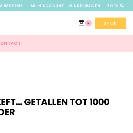
N WEKEN!
MIJN ACCOUNT
WINKELWAGEN
ZOEK
SHOP
0
ONTACT
EEFT… GETALLEN TOT 1000
DER