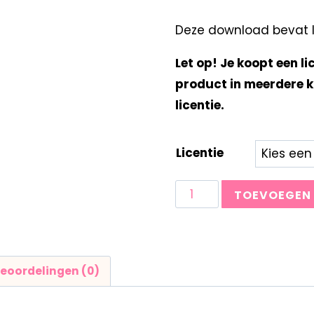
Deze download bevat Ik
Let op! Je koopt een li
product in meerdere k
licentie.
Licentie
TOEVOEGEN
eoordelingen (0)