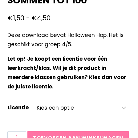
SOMMEN TOT 100
€
1,50
-
€
4,50
Deze download bevat Halloween Hop. Het is
geschikt voor groep 4/5.
Let op! Je koopt een licentie voor één
leerkracht/klas. Wil je dit product in
meerdere klassen gebruiken? Kies dan voor
de juiste licentie.
Licentie
TOEVOEGEN AAN WINKELWAGEN