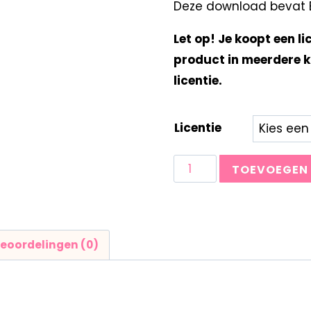
Deze download bevat Bi
Let op! Je koopt een li
product in meerdere k
licentie.
Licentie
TOEVOEGEN
eoordelingen (0)