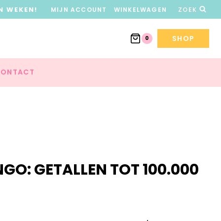
N WEKEN!
MIJN ACCOUNT
WINKELWAGEN
ZOEK
SHOP
0
ONTACT
NGO: GETALLEN TOT 100.000