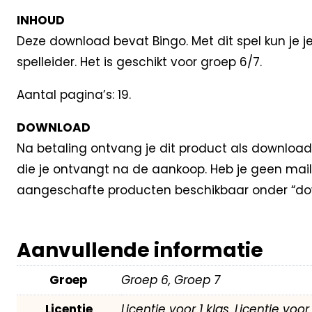
INHOUD
Deze download bevat Bingo. Met dit spel kun je je
spelleider. Het is geschikt voor groep 6/7.
Aantal pagina’s: 19.
DOWNLOAD
Na betaling ontvang je dit product als download
die je ontvangt na de aankoop. Heb je geen mail
aangeschafte producten beschikbaar onder “dow
Aanvullende informatie
Groep
Groep 6, Groep 7
Licentie
Licentie voor 1 klas, Licentie voo