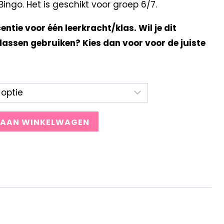
ngo. Het is geschikt voor groep 6/7.
centie voor één leerkracht/klas. Wil je dit
lassen gebruiken? Kies dan voor voor de juiste
 AAN WINKELWAGEN