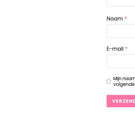
Naam
*
E-mail
*
Mijn naam
volgende 