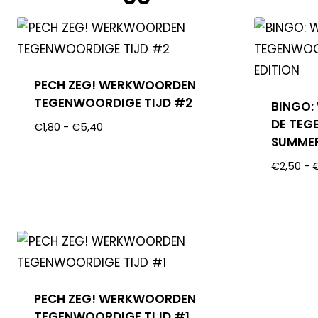
PECH ZEG! WERKWOORDEN
TEGENWOORDIGE TIJD #2
BINGO:
DE TEG
€
1,80
-
€
5,40
SUMMER
€
2,50
-
PECH ZEG! WERKWOORDEN
TEGENWOORDIGE TIJD #1