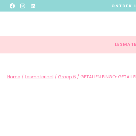
ONTDEK
LESMATE
Home
/
Lesmateriaal
/
Groep 6
/
GETALLEN BINGO: GETALLE