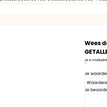
Wees d
GETALLE
Je e-mailadre
*
Je waarde
Je beoord