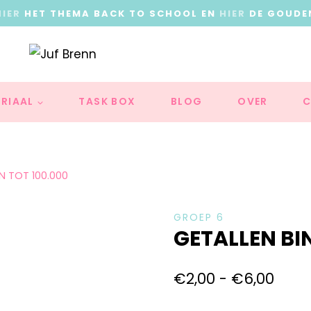
HIER
HET THEMA BACK TO SCHOOL EN
HIER
DE GOUDE
RIAAL
TASK BOX
BLOG
OVER
C
N TOT 100.000
GROEP 6
GETALLEN BI
€
2,00
-
€
6,00