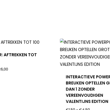
: AFTREKKEN TOT
€
6,00
INTERACTIEVE POWE
BREUKEN OPTELLEN 
DAN 1 ZONDER
VEREENVOUDIGEN
VALENTIJNS EDITION
€
1,50
-
€
4,50