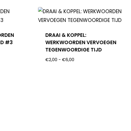
ORDEN
DRAAI & KOPPEL:
JD #3
WERKWOORDEN VERVOEGEN
TEGENWOORDIGE TIJD
€
2,00
-
€
6,00