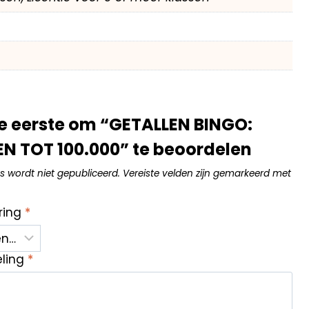
e eerste om “GETALLEN BINGO:
N TOT 100.000” te beoordelen
s wordt niet gepubliceerd.
Vereiste velden zijn gemarkeerd met
ring
*
eling
*