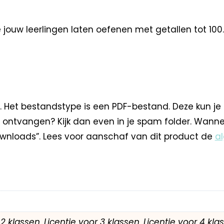
 jouw leerlingen laten oefenen met getallen tot 100.
. Het bestandstype is een PDF-bestand. Deze kun je
 ontvangen? Kijk dan even in je spam folder. Wann
nloads”. Lees voor aanschaf van dit product de
a
r 2 klassen, Licentie voor 3 klassen, Licentie voor 4 kl