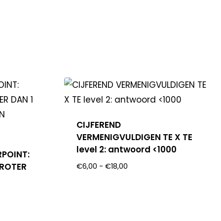
CIJFEREND
VERMENIGVULDIGEN TE X TE
level 2: antwoord <1000
RPOINT:
GROTER
€
6,00
-
€
18,00