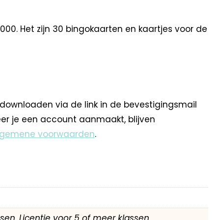
000. Het zijn 30 bingokaarten en kaartjes voor de
 downloaden via de link in de bevestigingsmail
eer je een account aanmaakt, blijven
lgemene voorwaarden
.
assen, Licentie voor 5 of meer klassen