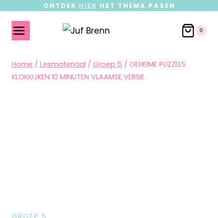
ONTDEK
HIER
HET THEMA PASEN
0
Home
/
Lesmateriaal
/
Groep 5
/
GEHEIME PUZZELS
KLOKKIJKEN 10 MINUTEN VLAAMSE VERSIE
GROEP 5