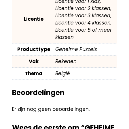
Licentie voor 1 klas,
Licentie voor 2 klassen,
Licentie voor 3 klassen,
Licentie
Licentie voor 4 klassen,
Licentie voor 5 of meer
klassen
Producttype
Geheime Puzzels
Vak
Rekenen
Thema
België
Beoordelingen
Er zijn nog geen beoordelingen.
Wees de eerste om “GEHEIME