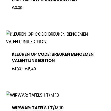
€
0,00
KLEUREN OP CODE: BREUKEN BENOEMEN
VALENTIJNS EDITION
€
1,80
-
€
5,40
WIRWAR: TAFELS 1 T/M 10