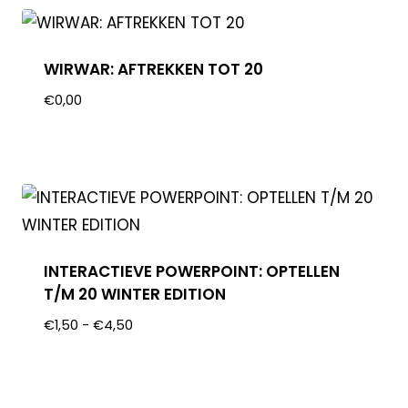
WIRWAR: AFTREKKEN TOT 20
€
0,00
INTERACTIEVE POWERPOINT: OPTELLEN
T/M 20 WINTER EDITION
€
1,50
-
€
4,50