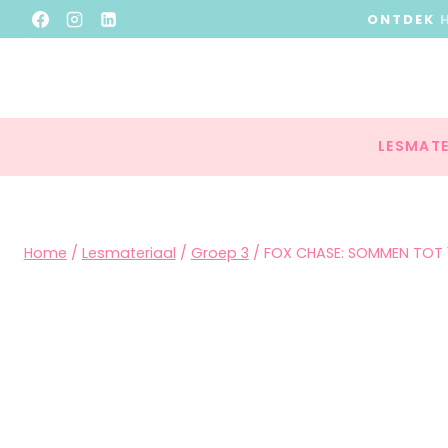
ONTDEK
LESMATE
Home
/
Lesmateriaal
/
Groep 3
/
FOX CHASE: SOMMEN TOT 