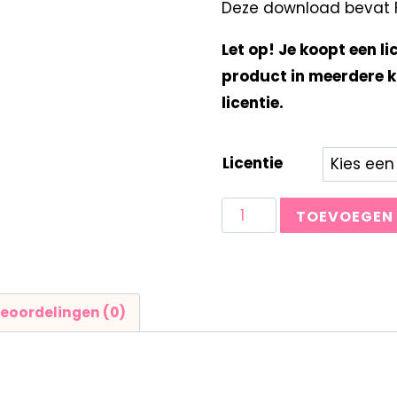
Deze download bevat Fo
Let op! Je koopt een li
product in meerdere k
licentie.
Licentie
TOEVOEGEN
eoordelingen (0)