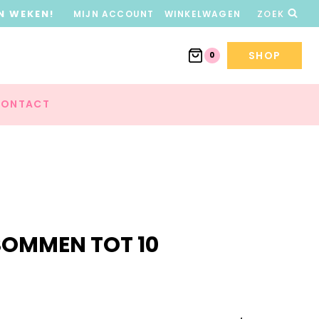
N WEKEN!
MIJN ACCOUNT
WINKELWAGEN
ZOEK
SHOP
0
ONTACT
SOMMEN TOT 10