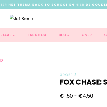
HIER
HET THEMA BACK TO SCHOOL EN
HIER
DE GOUDE
RIAAL
TASK BOX
BLOG
OVER
C
10
GROEP 3
FOX CHASE: 
€
1,50
-
€
4,50