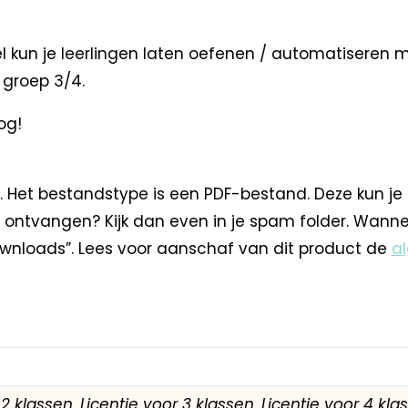
kun je leerlingen laten oefenen / automatiseren met
 groep 3/4.
og!
. Het bestandstype is een PDF-bestand. Deze kun je
 ontvangen? Kijk dan even in je spam folder. Wann
nloads”. Lees voor aanschaf van dit product de
a
r 2 klassen, Licentie voor 3 klassen, Licentie voor 4 kl