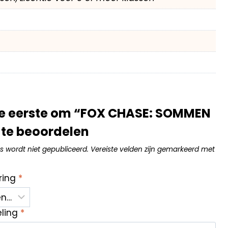
e eerste om “FOX CHASE: SOMMEN
 te beoordelen
s wordt niet gepubliceerd.
Vereiste velden zijn gemarkeerd met
ring
*
eling
*