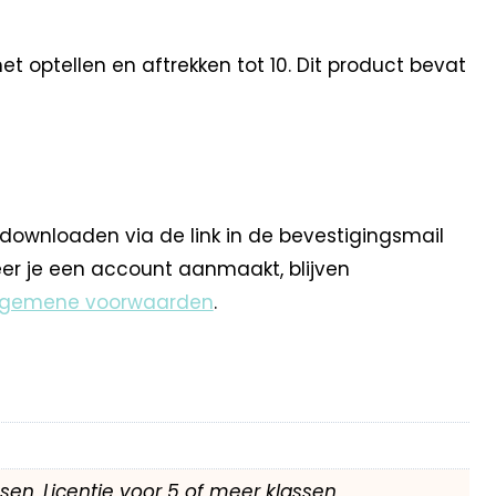
 optellen en aftrekken tot 10. Dit product bevat
 downloaden via de link in de bevestigingsmail
eer je een account aanmaakt, blijven
lgemene voorwaarden
.
assen, Licentie voor 5 of meer klassen