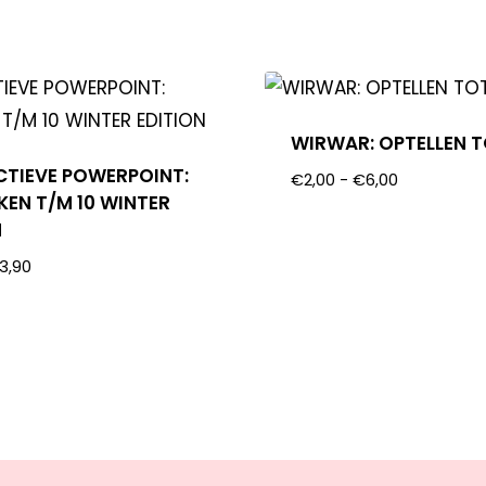
WIRWAR: OPTELLEN T
CTIEVE POWERPOINT:
€
2,00
-
€
6,00
KEN T/M 10 WINTER
N
3,90