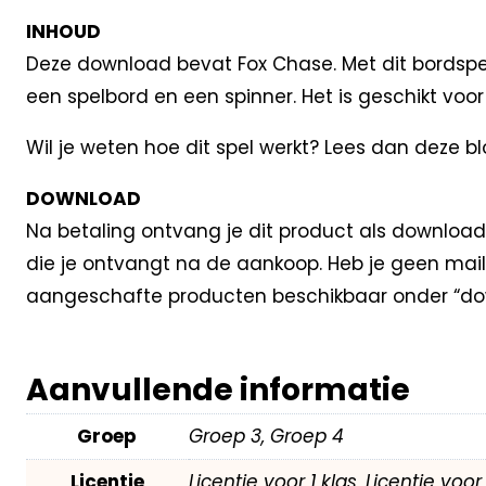
INHOUD
Deze download bevat Fox Chase. Met dit bordspel 
een spelbord en een spinner. Het is geschikt voor
Wil je weten hoe dit spel werkt? Lees dan deze bl
DOWNLOAD
Na betaling ontvang je dit product als download
die je ontvangt na de aankoop. Heb je geen mail
aangeschafte producten beschikbaar onder “dow
Aanvullende informatie
Groep
Groep 3, Groep 4
Licentie
Licentie voor 1 klas, Licentie voo