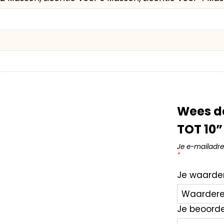
Wees d
TOT 10”
Je e-mailadre
*
Je waarde
Je beoord