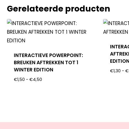
Gerelateerde producten
INTERA
AFTREK
INTERACTIEVE POWERPOINT:
EDITIO
BREUKEN AFTREKKEN TOT 1
WINTER EDITION
€
1,30
-
€
€
1,50
-
€
4,50