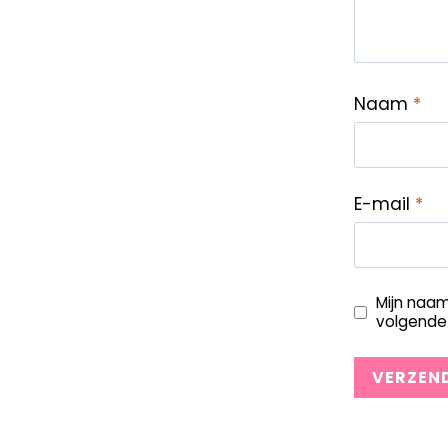
Naam
*
E-mail
*
Mijn naam
volgende 