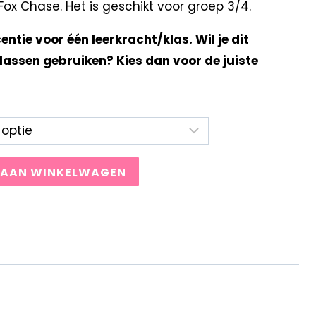
x Chase. Het is geschikt voor groep 3/4.
centie voor één leerkracht/klas. Wil je dit
lassen gebruiken? Kies dan voor de juiste
 AAN WINKELWAGEN