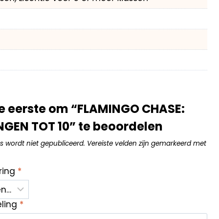
e eerste om “FLAMINGO CHASE:
NGEN TOT 10” te beoordelen
s wordt niet gepubliceerd.
Vereiste velden zijn gemarkeerd met
ring
*
eling
*