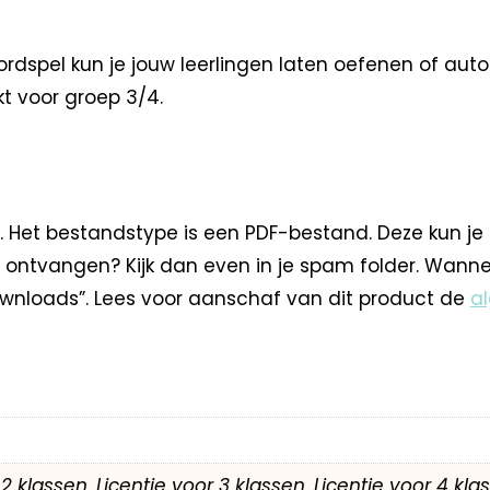
spel kun je jouw leerlingen laten oefenen of autom
kt voor groep 3/4.
. Het bestandstype is een PDF-bestand. Deze kun je
 ontvangen? Kijk dan even in je spam folder. Wann
nloads”. Lees voor aanschaf van dit product de
a
r 2 klassen, Licentie voor 3 klassen, Licentie voor 4 kl