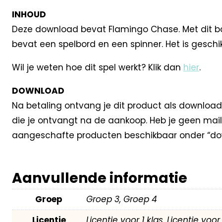
INHOUD
Deze download bevat Flamingo Chase. Met dit bord
bevat een spelbord en een spinner. Het is geschi
Wil je weten hoe dit spel werkt? Klik dan
hier
.
DOWNLOAD
Na betaling ontvang je dit product als download
die je ontvangt na de aankoop. Heb je geen mail
aangeschafte producten beschikbaar onder “dow
Aanvullende informatie
Groep
Groep 3, Groep 4
Licentie
Licentie voor 1 klas, Licentie voo