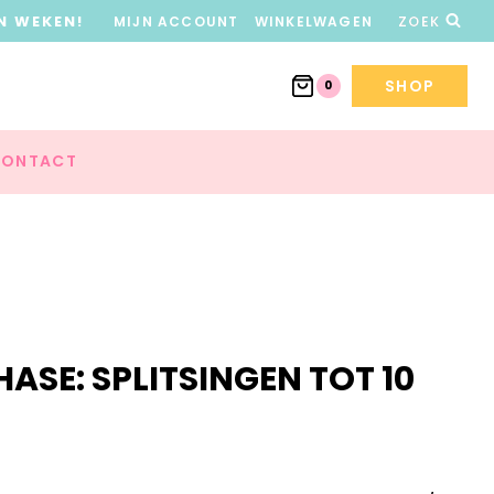
N WEKEN!
MIJN ACCOUNT
WINKELWAGEN
ZOEK
SHOP
0
ONTACT
ASE: SPLITSINGEN TOT 10