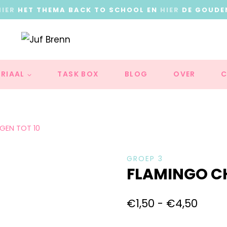
HIER
HET THEMA BACK TO SCHOOL EN
HIER
DE GOUDE
RIAAL
TASK BOX
BLOG
OVER
C
NGEN TOT 10
GROEP 3
FLAMINGO CH
€
1,50
-
€
4,50