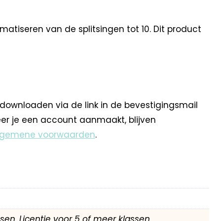
atiseren van de splitsingen tot 10. Dit product
 downloaden via de link in de bevestigingsmail
eer je een account aanmaakt, blijven
lgemene voorwaarden
.
assen, Licentie voor 5 of meer klassen