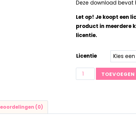
Deze download bevat F
Let op! Je koopt een li
product in meerdere k
licentie.
Licentie
TOEVOEGEN
eoordelingen (0)