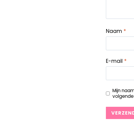
Naam
*
E-mail
*
Mijn naam
volgende 