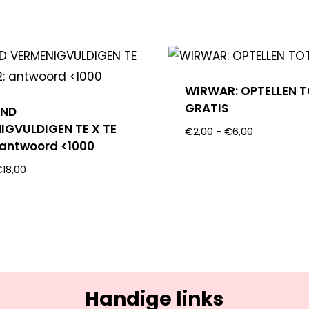
WIRWAR: OPTELLEN T
GRATIS
END
IGVULDIGEN TE X TE
€
2,00
-
€
6,00
: antwoord <1000
€
18,00
Handige links