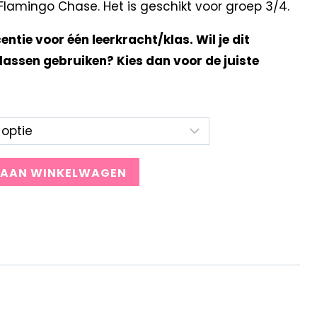
lamingo Chase. Het is geschikt voor groep 3/4.
centie voor één leerkracht/klas. Wil je dit
lassen gebruiken? Kies dan voor de juiste
 AAN WINKELWAGEN