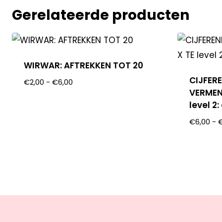
Gerelateerde producten
WIRWAR: AFTREKKEN TOT 20
CIJFER
€
2,00
-
€
6,00
VERMEN
level 2
€
6,00
-