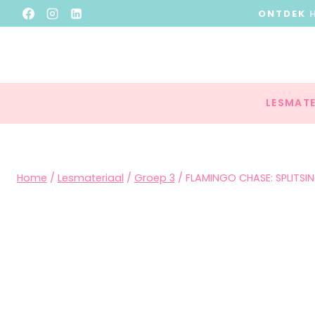
ONTDEK
LESMATE
Home
/
Lesmateriaal
/
Groep 3
/
FLAMINGO CHASE: SPLITSI