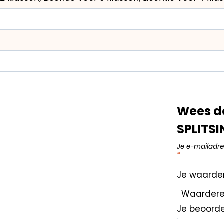
Wees d
SPLITSI
Je e-mailadre
*
Je waarde
Je beoord