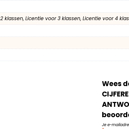
r 2 klassen, Licentie voor 3 klassen, Licentie voor 4 kl
Wees d
CIJFER
ANTWOO
beoord
Je e-mailadre