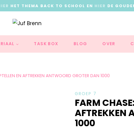
HIER
HET THEMA BACK TO SCHOOL EN
HIER
DE GOUDE
RIAAL
TASK BOX
BLOG
OVER
C
OPTELLEN EN AFTREKKEN ANTWOORD GROTER DAN 1000
GROEP 7
FARM CHASE:
AFTREKKEN 
1000