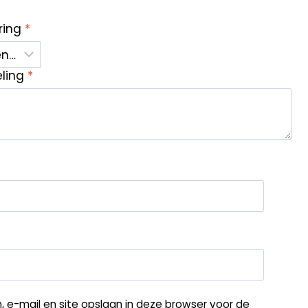
ring
*
eling
*
, e-mail en site opslaan in deze browser voor de