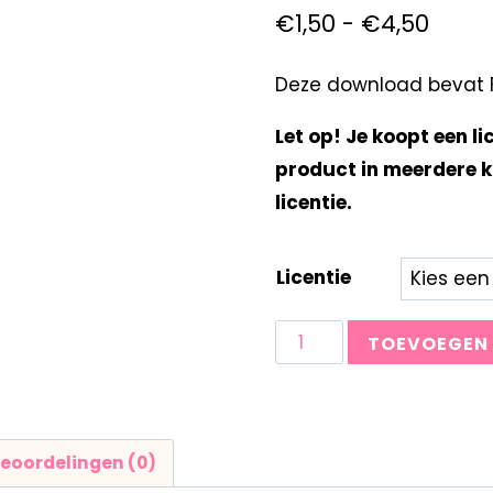
€
1,50
-
€
4,50
Deze download bevat F
Let op! Je koopt een li
product in meerdere k
licentie.
Licentie
TOEVOEGEN
eoordelingen (0)