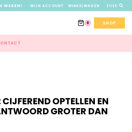
N WEKEN!
MIJN ACCOUNT
WINKELWAGEN
ZOEK
SHOP
0
ONTACT
 CIJFEREND OPTELLEN EN
ANTWOORD GROTER DAN