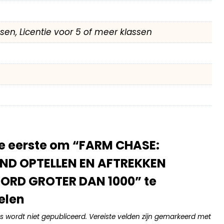
assen, Licentie voor 5 of meer klassen
e eerste om “FARM CHASE:
END OPTELLEN EN AFTREKKEN
RD GROTER DAN 1000” te
elen
s wordt niet gepubliceerd.
Vereiste velden zijn gemarkeerd met