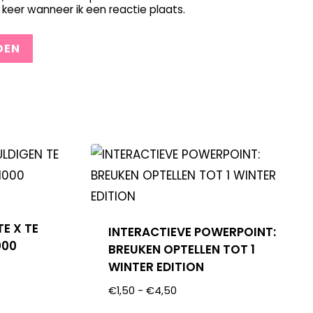
keer wanneer ik een reactie plaats.
E X TE
INTERACTIEVE POWERPOINT:
000
BREUKEN OPTELLEN TOT 1
WINTER EDITION
€
1,50
-
€
4,50