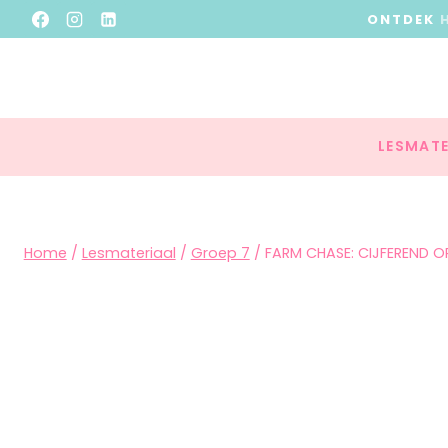
ONTDEK
LESMATE
Home
/
Lesmateriaal
/
Groep 7
/
FARM CHASE: CIJFEREND 