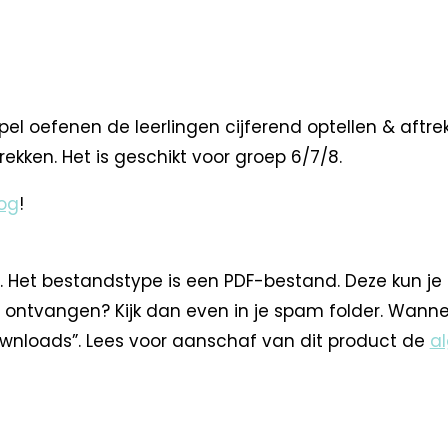
l oefenen de leerlingen cijferend optellen & aftre
rekken. Het is geschikt voor groep 6/7/8.
og
!
. Het bestandstype is een PDF-bestand. Deze kun je
 ontvangen? Kijk dan even in je spam folder. Wann
nloads”. Lees voor aanschaf van dit product de
a