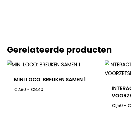
Gerelateerde producten
MINI LOCO: BREUKEN SAMEN 1
INTERA
€
2,80
-
€
8,40
VOORZE
€
1,50
-