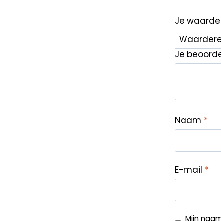
*
Je waarde
Je beoord
Naam
*
E-mail
*
Mijn naam