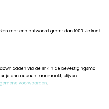
kken met een antwoord groter dan 1000. Je kunt
 downloaden via de link in de bevestigingsmail
eer je een account aanmaakt, blijven
lgemene voorwaarden
.