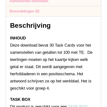
Aanvullende informatie
Beoordelingen (0)
Beschrijving
INHOUD
Deze download bevat 30 Task Cards voor het
samenstellen van getallen tot 100 met TE. De
leerlingen moeten op het kaartje kijken welk
getal er staat. Dit wordt aangegeven met
herfstbladeren in een positieschema. Het
antwoord schrijven ze op het werkblad. Het is
geschikt voor groep 4.
TASK BOX
Dit product is geschikt voor een
TASK BOX
.