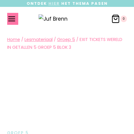
ONTDEK
HIER
HET THEMA PASEN
0
Home
/
Lesmateriaal
/
Groep 5
/
EXIT TICKETS WERELD
IN GETALLEN 5 GROEP 5 BLOK 3
GROEP 5