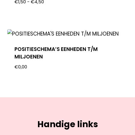
€
1,50
-
€
4,50
POSITIESCHEMA’S EENHEDEN T/M
MILJOENEN
€
0,00
Handige links