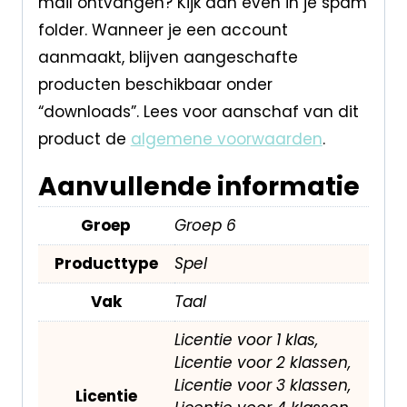
mail ontvangen? Kijk dan even in je spam
folder. Wanneer je een account
aanmaakt, blijven aangeschafte
producten beschikbaar onder
“downloads”. Lees voor aanschaf van dit
product de
algemene voorwaarden
.
Aanvullende informatie
Groep
Groep 6
Producttype
Spel
Vak
Taal
Licentie voor 1 klas,
Licentie voor 2 klassen,
Licentie voor 3 klassen,
Licentie