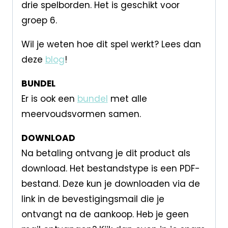
drie spelborden. Het is geschikt voor
groep 6.
Wil je weten hoe dit spel werkt? Lees dan
deze
blog
!
BUNDEL
Er is ook een
bundel
met alle
meervoudsvormen samen.
DOWNLOAD
Na betaling ontvang je dit product als
download. Het bestandstype is een PDF-
bestand. Deze kun je downloaden via de
link in de bevestigingsmail die je
ontvangt na de aankoop. Heb je geen