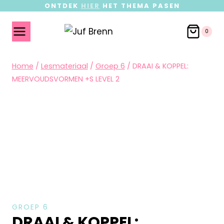
ONTDEK
HIER
HET THEMA PASEN
0
Home
/
Lesmateriaal
/
Groep 6
/
DRAAI & KOPPEL:
MEERVOUDSVORMEN +S LEVEL 2
GROEP 6
DRAAI & KOPPEL: