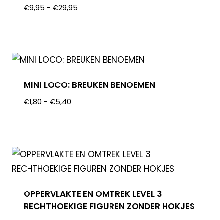
€
9,95
-
€
29,95
MINI LOCO: BREUKEN BENOEMEN
€
1,80
-
€
5,40
OPPERVLAKTE EN OMTREK LEVEL 3
RECHTHOEKIGE FIGUREN ZONDER HOKJES