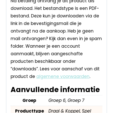
Na betaling ontvang je dit product als
download. Het bestandstype is een PDF-
bestand. Deze kun je downloaden via de
link in de bevestigingsmail die je
ontvangt na de aankoop. Heb je geen
mail ontvangen? Kijk dan even in je spam
folder. Wanneer je een account
aanmaakt, blijven aangeschafte
producten beschikbaar onder
“downloads”. Lees voor aanschaf van dit
product de
algemene voorwaarden
.
Aanvullende informatie
Groep
Groep 6, Groep 7
Producttype
Draai & Koppel, Spel