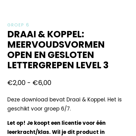
GROEP 6
DRAAI & KOPPEL:
MEERVOUDSVORMEN
OPEN EN GESLOTEN
LETTERGREPEN LEVEL 3
€
2,00
-
€
6,00
Deze download bevat Draai & Koppel. Het is
geschikt voor groep 6/7.
Let op! Je koopt een licentie voor één
leerkracht/klas. Wil je dit product in