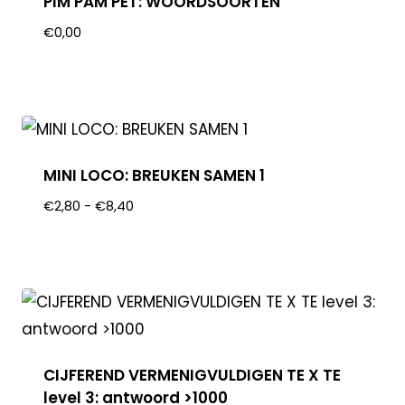
PIM PAM PET: WOORDSOORTEN
€
0,00
MINI LOCO: BREUKEN SAMEN 1
€
2,80
-
€
8,40
CIJFEREND VERMENIGVULDIGEN TE X TE
level 3: antwoord >1000