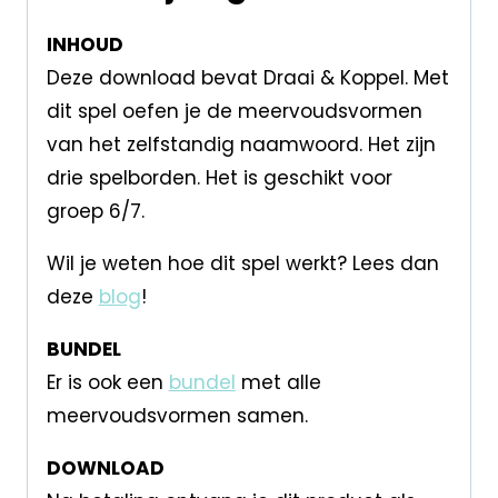
INHOUD
Deze download bevat Draai & Koppel. Met
dit spel oefen je de meervoudsvormen
van het zelfstandig naamwoord. Het zijn
drie spelborden. Het is geschikt voor
groep 6/7.
Wil je weten hoe dit spel werkt? Lees dan
deze
blog
!
BUNDEL
Er is ook een
bundel
met alle
meervoudsvormen samen.
DOWNLOAD