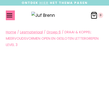
ONTDEK
HIER
HET THEMA PASEN
0
Home
/
Lesmateriaal
/
Groep 6
/
DRAAI & KOPPEL:
MEERVOUDSVORMEN OPEN EN GESLOTEN LETTERGREPEN
LEVEL 3