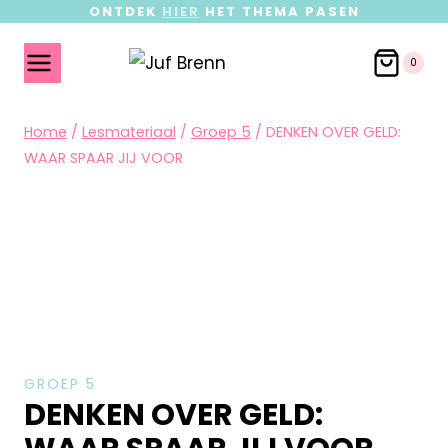
ONTDEK
HIER
HET THEMA PASEN
0
Home
/
Lesmateriaal
/
Groep 5
/
DENKEN OVER GELD:
WAAR SPAAR JIJ VOOR
GROEP 5
DENKEN OVER GELD: