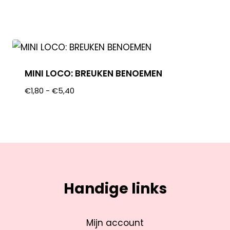
MINI LOCO: BREUKEN BENOEMEN
€
1,80
-
€
5,40
Handige links
Mijn account