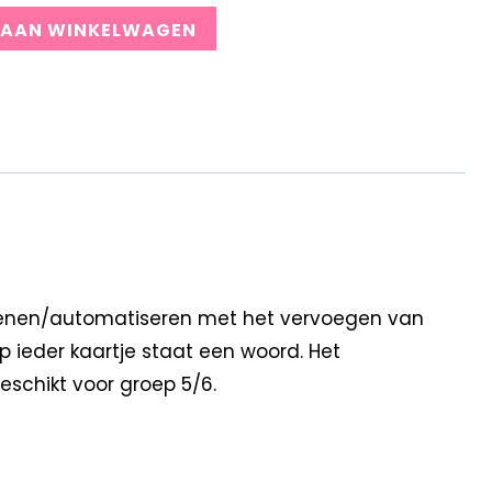
 AAN WINKELWAGEN
oefenen/automatiseren met het vervoegen van
 ieder kaartje staat een woord. Het
geschikt voor groep 5/6.