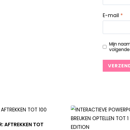
E-mail
*
Mijn naam
volgende 
: AFTREKKEN TOT