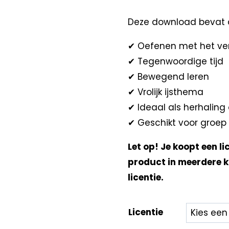
Deze download bevat 
✔ Oefenen met het v
✔ Tegenwoordige tijd
✔ Bewegend leren
✔ Vrolijk ijsthema
✔ Ideaal als herhaling o
✔ Geschikt voor groep 
Let op! Je koopt een li
product in meerdere k
licentie.
Licentie