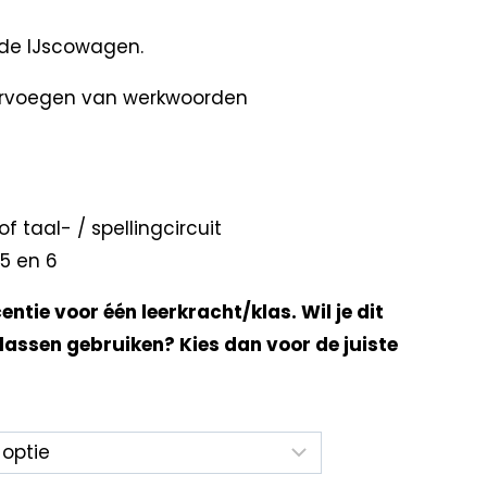
de IJscowagen.
ervoegen van werkwoorden
f taal- / spellingcircuit
5 en 6
centie voor één leerkracht/klas. Wil je dit
lassen gebruiken? Kies dan voor de juiste