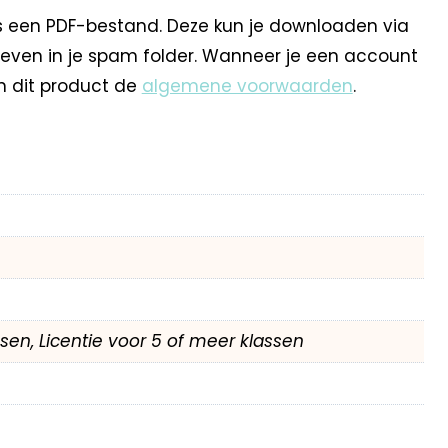
s een PDF-bestand. Deze kun je downloaden via
 even in je spam folder. Wanneer je een account
n dit product de
algemene voorwaarden
.
assen, Licentie voor 5 of meer klassen