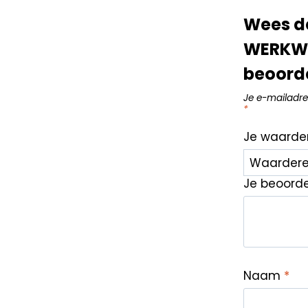
Wees d
WERKWO
beoord
Je e-mailadre
*
Je waarde
Je beoord
Naam
*