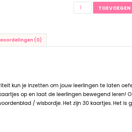
TOEVOEGEN
eoordelingen (0)
teit kun je inzetten om jouw leerlingen te laten 
aartjes op en laat de leerlingen bewegend leren! Op
ordenblad / wisbordje. Het zijn 30 kaartjes. Het is 