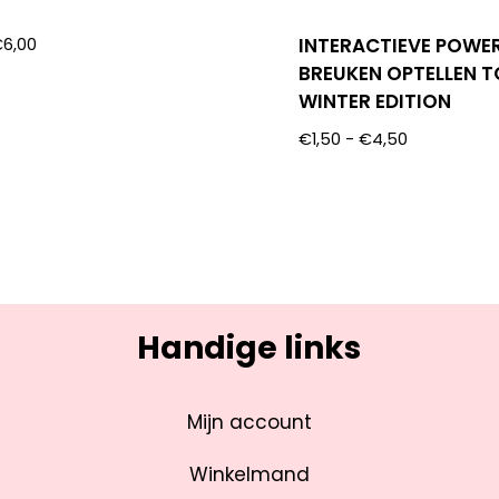
INTERACTIEVE POWE
€
6,00
BREUKEN OPTELLEN T
WINTER EDITION
€
1,50
-
€
4,50
Handige links
Mijn account
Winkelmand