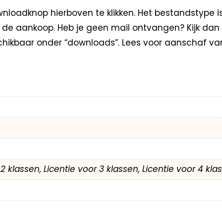
loadknop hierboven te klikken. Het bestandstype i
na de aankoop. Heb je geen mail ontvangen? Kijk dan
hikbaar onder “downloads”. Lees voor aanschaf va
r 2 klassen, Licentie voor 3 klassen, Licentie voor 4 kl