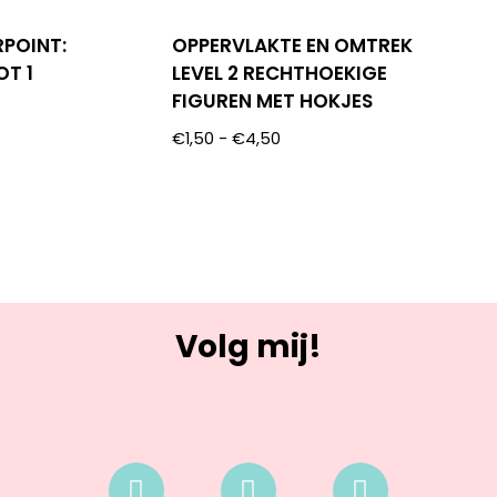
RPOINT:
OPPERVLAKTE EN OMTREK
OT 1
LEVEL 2 RECHTHOEKIGE
FIGUREN MET HOKJES
€
1,50
-
€
4,50
Volg mij!