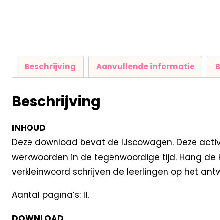
Beschrijving
Aanvullende informatie
B
Beschrijving
INHOUD
Deze download bevat de IJscowagen. Deze activi
werkwoorden in de tegenwoordige tijd. Hang de k
verkleinwoord schrijven de leerlingen op het antwo
Aantal pagina’s: 11.
DOWNLOAD