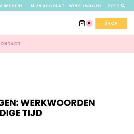
N WEKEN!
MIJN ACCOUNT
WINKELWAGEN
ZOEK
SHOP
0
ONTACT
AGEN: WERKWOORDEN
IGE TIJD