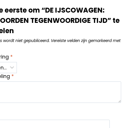
e eerste om “DE IJSCOWAGEN:
ORDEN TEGENWOORDIGE TIJD” te
elen
s wordt niet gepubliceerd.
Vereiste velden zijn gemarkeerd met
ring
*
eling
*