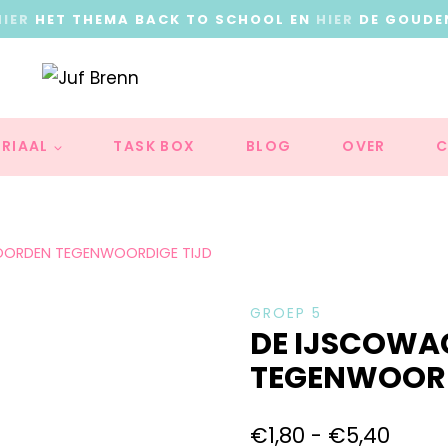
HIER
HET THEMA BACK TO SCHOOL EN
HIER
DE GOUDE
RIAAL
TASK BOX
BLOG
OVER
C
OORDEN TEGENWOORDIGE TIJD
GROEP 5
DE IJSCOW
TEGENWOORD
€
1,80
-
€
5,40