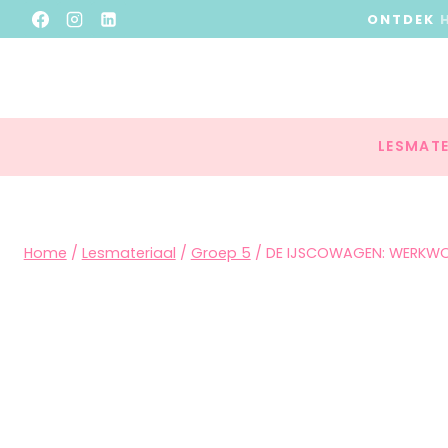
ONTDEK
LESMATE
Home
/
Lesmateriaal
/
Groep 5
/
DE IJSCOWAGEN: WERKW