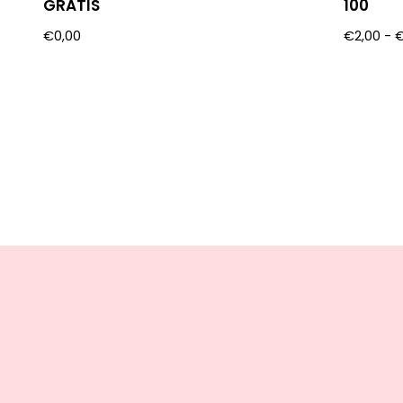
GRATIS
100
€
0,00
€
2,00
-