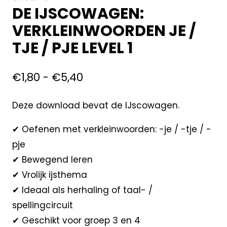
DE IJSCOWAGEN:
VERKLEINWOORDEN JE /
TJE / PJE LEVEL 1
€
1,80
-
€
5,40
Deze download bevat de IJscowagen.
✔ Oefenen met verkleinwoorden: -je / -tje / -
pje
✔ Bewegend leren
✔ Vrolijk ijsthema
✔ Ideaal als herhaling of taal- /
spellingcircuit
✔ Geschikt voor groep 3 en 4