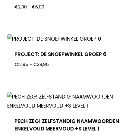
€
2,00
-
€
6,00
PROJECT: DE SNOEPWINKEL GROEP 6
€
12,95
-
€
38,95
PECH ZEG! ZELFSTANDIG NAAMWOORDEN
ENKELVOUD MEERVOUD +S LEVEL 1