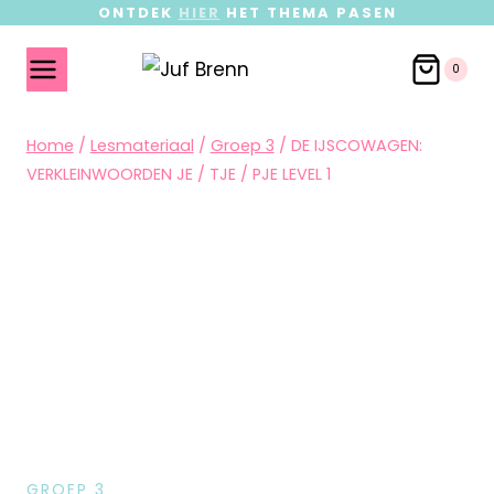
ONTDEK
HIER
HET THEMA PASEN
0
Home
/
Lesmateriaal
/
Groep 3
/
DE IJSCOWAGEN:
VERKLEINWOORDEN JE / TJE / PJE LEVEL 1
GROEP 3