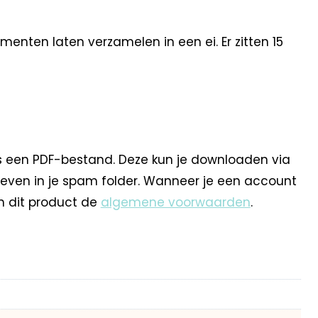
nten laten verzamelen in een ei. Er zitten 15
s een PDF-bestand. Deze kun je downloaden via
 even in je spam folder. Wanneer je een account
n dit product de
algemene voorwaarden
.