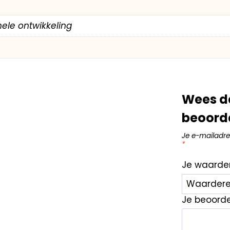
ele ontwikkeling
Wees de
beoord
Je e-mailadre
*
Je waarde
Je beoord