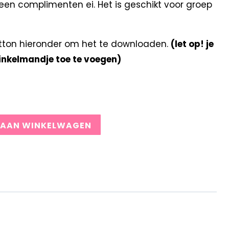
en complimenten ei. Het is geschikt voor groep
tton hieronder om het te downloaden.
(let op! je
winkelmandje toe te voegen)
 AAN WINKELWAGEN