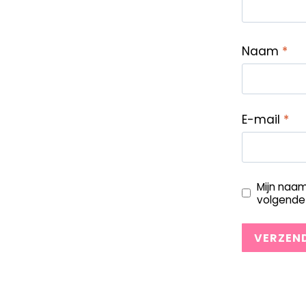
Naam
*
E-mail
*
Mijn naam
volgende 