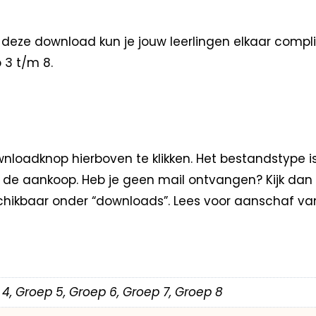
ze download kun je jouw leerlingen elkaar complime
 3 t/m 8.
loadknop hierboven te klikken. Het bestandstype i
na de aankoop. Heb je geen mail ontvangen? Kijk dan
hikbaar onder “downloads”. Lees voor aanschaf va
 4, Groep 5, Groep 6, Groep 7, Groep 8