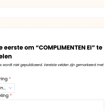
 eerste om “COMPLIMENTEN EI” te
elen
s wordt niet gepubliceerd.
Vereiste velden zijn gemarkeerd met
ring
*
eling
*