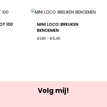
OT 100
MINI LOCO: BREUKEN
BENOEMEN
€
1,80
-
€
5,40
Volg mij!