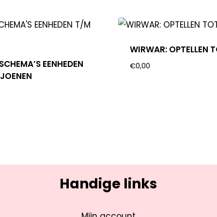
WIRWAR: OPTELLEN T
ESCHEMA’S EENHEDEN
€
0,00
LJOENEN
Handige links
Mijn account