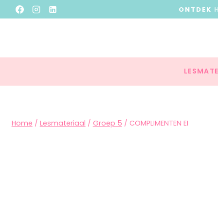
ONTDEK
LESMATE
Home
/
Lesmateriaal
/
Groep 5
/
COMPLIMENTEN EI