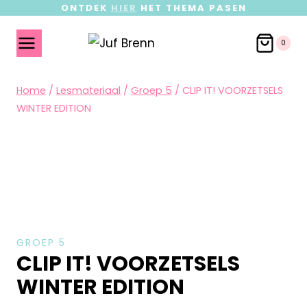
ONTDEK
HIER
HET THEMA PASEN
0
Home
/
Lesmateriaal
/
Groep 5
/
CLIP IT! VOORZETSELS
WINTER EDITION
GROEP 5
CLIP IT! VOORZETSELS
WINTER EDITION