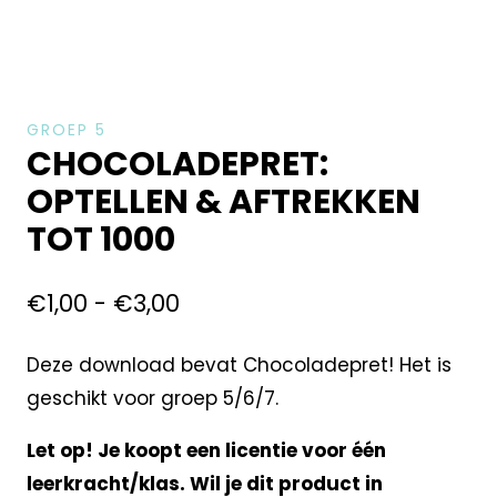
GROEP 5
CHOCOLADEPRET:
OPTELLEN & AFTREKKEN
TOT 1000
€
1,00
-
€
3,00
Deze download bevat Chocoladepret! Het is
geschikt voor groep 5/6/7.
Let op! Je koopt een licentie voor één
leerkracht/klas. Wil je dit product in