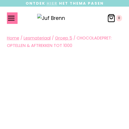
ONTDEK
HIER
HET THEMA PASEN
0
Home
/
Lesmateriaal
/
Groep 5
/
CHOCOLADEPRET:
OPTELLEN & AFTREKKEN TOT 1000