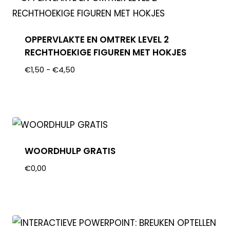
OPPERVLAKTE EN OMTREK LEVEL 2
RECHTHOEKIGE FIGUREN MET HOKJES
€
1,50
-
€
4,50
WOORDHULP GRATIS
€
0,00