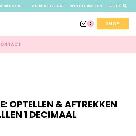
N WEKEN!
MIJN ACCOUNT
WINKELWAGEN
ZOEK
SHOP
0
ONTACT
: OPTELLEN & AFTREKKEN
LEN 1 DECIMAAL