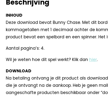
Beschrijving
INHOUD
Deze download bevat Bunny Chase. Met dit bordsp
kommagetallen met 1 decimaal achter de komma. 
product bevat een spelbord en een spinner. Het i
Aantal pagina’s: 4.
Wil je weten hoe dit spel werkt? Klik dan
hier
.
DOWNLOAD
Na betaling ontvang je dit product als download
die je ontvangt na de aankoop. Heb je geen mail
aangeschafte producten beschikbaar onder “dow