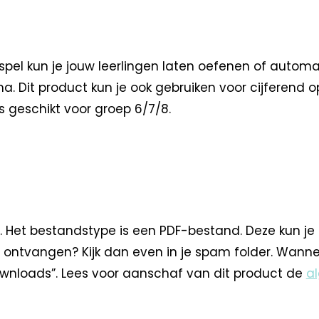
el kun je jouw leerlingen laten oefenen of automa
Dit product kun je ook gebruiken voor cijferend o
s geschikt voor groep 6/7/8.
. Het bestandstype is een PDF-bestand. Deze kun je
 ontvangen? Kijk dan even in je spam folder. Wann
nloads”. Lees voor aanschaf van dit product de
a