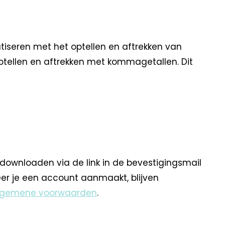
tiseren met het optellen en aftrekken van
ptellen en aftrekken met kommagetallen. Dit
 downloaden via de link in de bevestigingsmail
eer je een account aanmaakt, blijven
lgemene voorwaarden
.