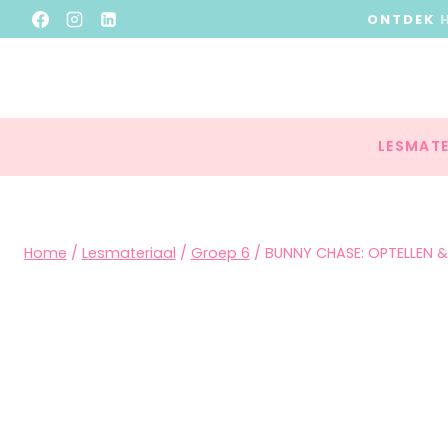
ONTDEK
LESMATE
Home
/
Lesmateriaal
/
Groep 6
/
BUNNY CHASE: OPTELLEN 