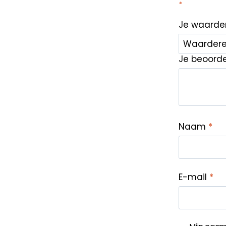
*
Je waarde
Je beoord
Naam
*
E-mail
*