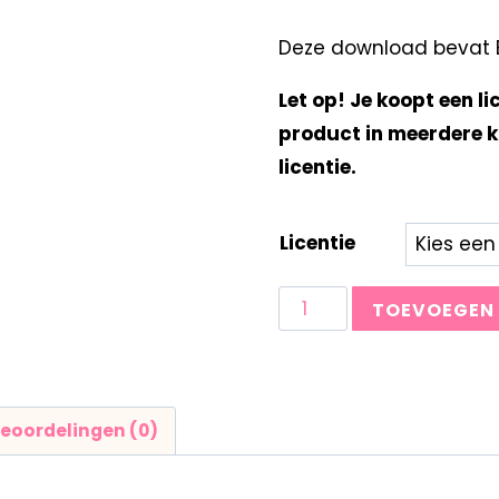
Deze download bevat B
Let op! Je koopt een li
product in meerdere k
licentie.
Licentie
TOEVOEGEN
eoordelingen (0)