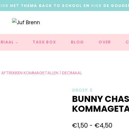
HIER
HET THEMA BACK TO SCHOOL EN
HIER
DE GOUDE
RIAAL
TASK BOX
BLOG
OVER
C
& AFTREKKEN KOMMAGETALLEN 1 DECIMAAL
GROEP 6
BUNNY CHASE
KOMMAGETAL
€
1,50
-
€
4,50