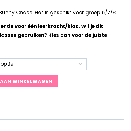
unny Chase. Het is geschikt voor groep 6/7/8.
centie voor één leerkracht/klas. Wil je dit
lassen gebruiken? Kies dan voor de juiste
 AAN WINKELWAGEN