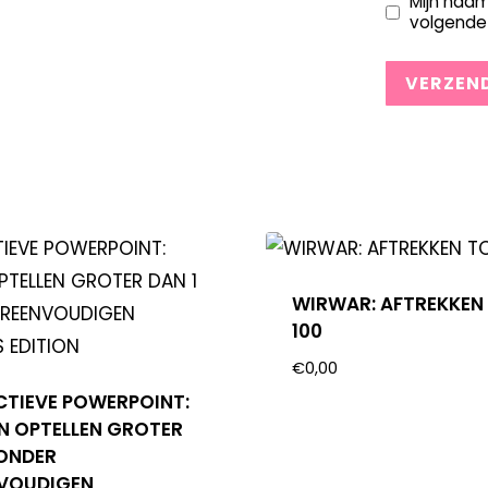
Mijn naam
volgende 
WIRWAR: AFTREKKEN
100
€
0,00
CTIEVE POWERPOINT:
N OPTELLEN GROTER
ZONDER
VOUDIGEN