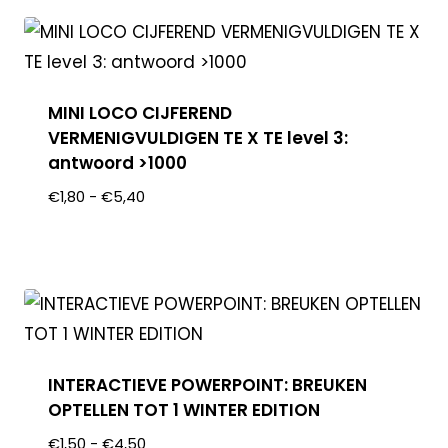
MINI LOCO CIJFEREND
VERMENIGVULDIGEN TE X TE level 3:
antwoord >1000
€
1,80
-
€
5,40
INTERACTIEVE POWERPOINT: BREUKEN
OPTELLEN TOT 1 WINTER EDITION
€
1,50
-
€
4,50