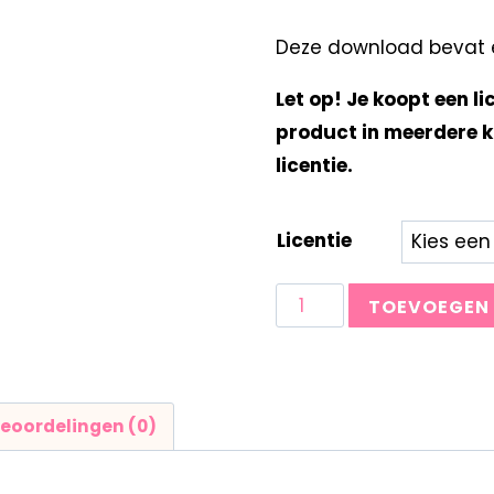
Deze download bevat ee
Let op! Je koopt een li
product in meerdere k
licentie.
Licentie
TOEVOEGEN
eoordelingen (0)