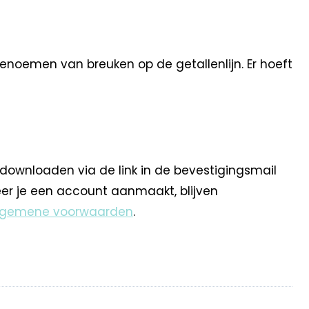
noemen van breuken op de getallenlijn. Er hoeft
 downloaden via de link in de bevestigingsmail
eer je een account aanmaakt, blijven
lgemene voorwaarden
.