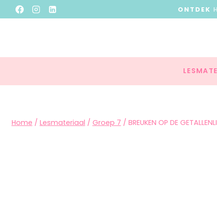
ONTDEK
LESMATE
Home
/
Lesmateriaal
/
Groep 7
/
BREUKEN OP DE GETALLENL