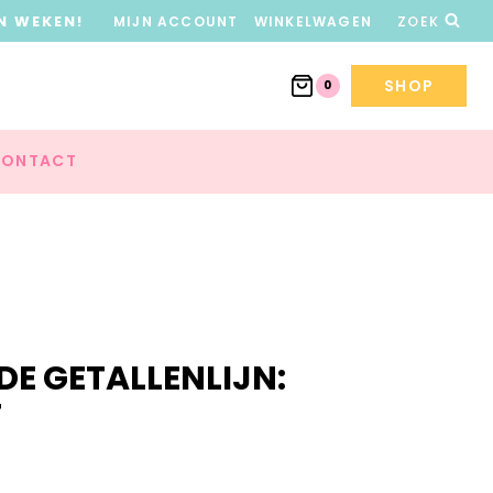
N WEKEN!
MIJN ACCOUNT
WINKELWAGEN
ZOEK
SHOP
0
ONTACT
DE GETALLENLIJN:
T