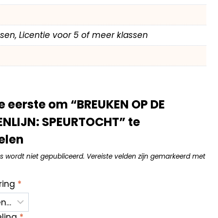
assen, Licentie voor 5 of meer klassen
e eerste om “BREUKEN OP DE
ENLIJN: SPEURTOCHT” te
elen
s wordt niet gepubliceerd.
Vereiste velden zijn gemarkeerd met
ring
*
eling
*