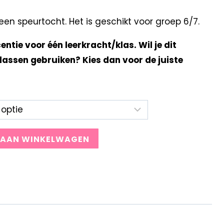
n speurtocht. Het is geschikt voor groep 6/7.
centie voor één leerkracht/klas. Wil je dit
lassen gebruiken? Kies dan voor de juiste
 AAN WINKELWAGEN