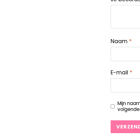
Naam
*
E-mail
*
Mijn naam
volgende 