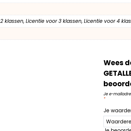
r 2 klassen, Licentie voor 3 klassen, Licentie voor 4 kl
Wees d
GETALL
beoord
Je e-mailadre
*
Je waarde
Je beoord