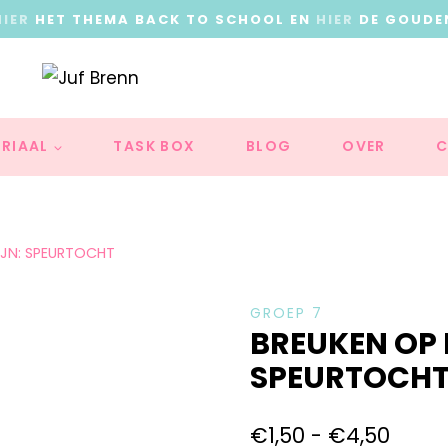
HIER
HET THEMA BACK TO SCHOOL EN
HIER
DE GOUDE
RIAAL
TASK BOX
BLOG
OVER
C
IJN: SPEURTOCHT
GROEP 7
BREUKEN OP 
SPEURTOCH
€
1,50
-
€
4,50