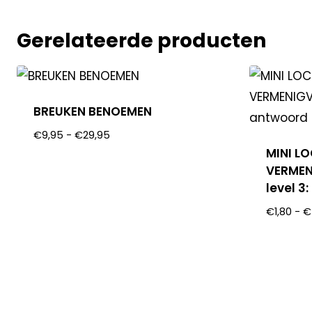
Gerelateerde producten
BREUKEN BENOEMEN
€
9,95
-
€
29,95
MINI L
VERMEN
level 3
€
1,80
-
€