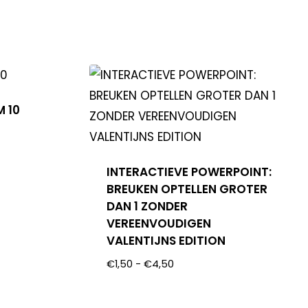
M 10
INTERACTIEVE POWERPOINT:
BREUKEN OPTELLEN GROTER
DAN 1 ZONDER
VEREENVOUDIGEN
VALENTIJNS EDITION
€
1,50
-
€
4,50