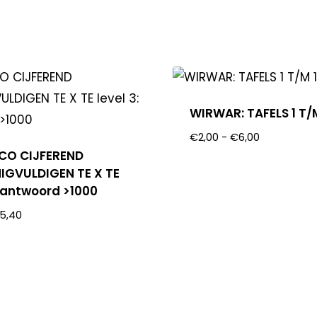
WIRWAR: TAFELS 1 T/
€
2,00
-
€
6,00
OCO CIJFEREND
IGVULDIGEN TE X TE
: antwoord >1000
5,40