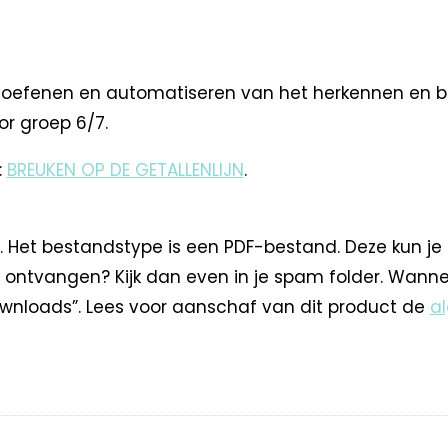
oefenen en automatiseren van het herkennen en be
or groep 6/7.
:
BREUKEN OP DE GETALLENLIJN
.
. Het bestandstype is een PDF-bestand. Deze kun je
 ontvangen? Kijk dan even in je spam folder. Wann
nloads”. Lees voor aanschaf van dit product de
a