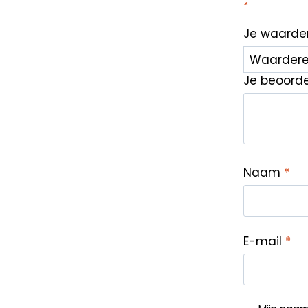
*
Je waarde
Je beoord
Naam
*
E-mail
*