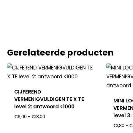
Gerelateerde producten
CIJFEREND
VERMENIGVULDIGEN TE X TE
MINI L
level 2: antwoord <1000
VERMEN
level 3
€
6,00
-
€
18,00
€
1,80
-
€