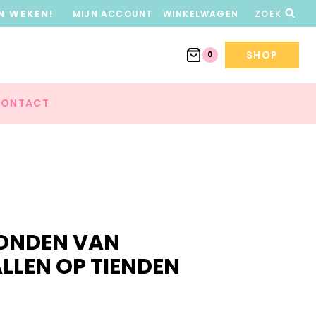
N WEKEN!
MIJN ACCOUNT
WINKELWAGEN
ZOEK
SHOP
0
ONTACT
RONDEN VAN
LEN OP TIENDEN