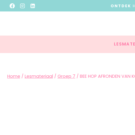
ONTDEK
LESMATE
Home
/
Lesmateriaal
/
Groep 7
/
BEE HOP AFRONDEN VAN 