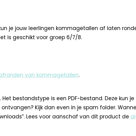
kun je jouw leerlingen kommagetallen af laten ron
et is geschikt voor groep 6/7/8.
 afronden van kommagetallen
.
. Het bestandstype is een PDF-bestand. Deze kun je
 ontvangen? Kijk dan even in je spam folder. Wann
nloads”. Lees voor aanschaf van dit product de
a