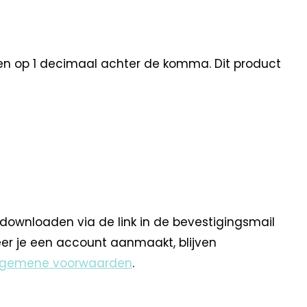
den op 1 decimaal achter de komma. Dit product
 downloaden via de link in de bevestigingsmail
eer je een account aanmaakt, blijven
lgemene voorwaarden
.