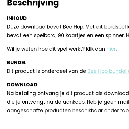
Beschrijving
INHOUD
Deze download bevat Bee Hop. Met dit bordspel 
bevat een spelbord, 90 kaartjes en een spinner. H
Wil je weten hoe dit spel werkt? Klik dan
hier
.
BUNDEL
Dit product is onderdeel van de
Bee Hop bundel
DOWNLOAD
Na betaling ontvang je dit product als download
die je ontvangt na de aankoop. Heb je geen mail
aangeschafte producten beschikbaar onder “dow