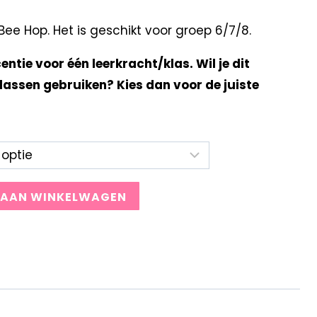
e Hop. Het is geschikt voor groep 6/7/8.
centie voor één leerkracht/klas. Wil je dit
lassen gebruiken? Kies dan voor de juiste
 AAN WINKELWAGEN