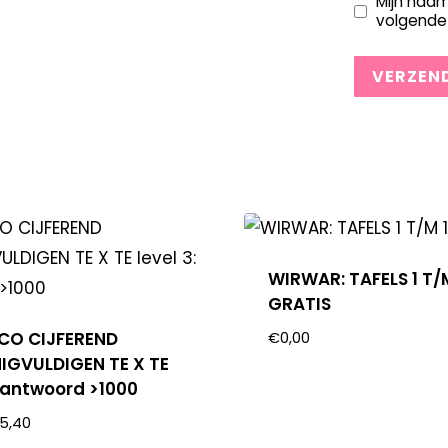
Mijn naam
volgende 
WIRWAR: TAFELS 1 T/
GRATIS
OCO CIJFEREND
€
0,00
IGVULDIGEN TE X TE
: antwoord >1000
5,40