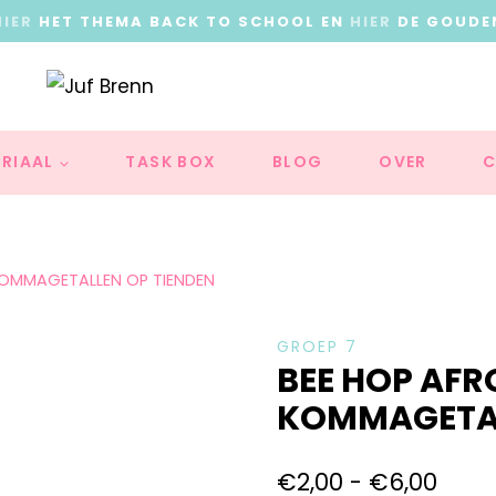
HIER
HET THEMA BACK TO SCHOOL EN
HIER
DE GOUDE
RIAAL
TASK BOX
BLOG
OVER
C
KOMMAGETALLEN OP TIENDEN
GROEP 7
BEE HOP AF
KOMMAGETAL
€
2,00
-
€
6,00