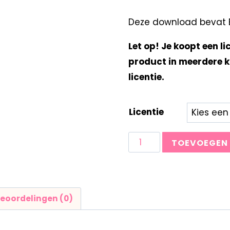
Deze download bevat Be
Let op! Je koopt een li
product in meerdere k
licentie.
Licentie
TOEVOEGEN
eoordelingen (0)