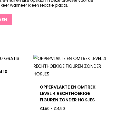
, e-mail en site opslaan in deze browser voor de
keer wanneer ik een reactie plaats.
M 10
OPPERVLAKTE EN OMTREK
LEVEL 4 RECHTHOEKIGE
FIGUREN ZONDER HOKJES
€
1,50
-
€
4,50