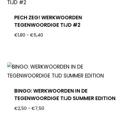
PECH ZEG! WERKWOORDEN
TEGENWOORDIGE TIJD #2
€
1,80
-
€
5,40
BINGO: WERKWOORDEN IN DE
TEGENWOORDIGE TIJD SUMMER EDITION
€
2,50
-
€
7,50