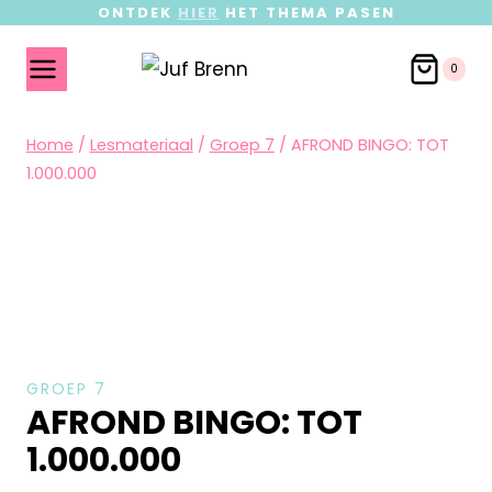
ONTDEK
HIER
HET THEMA PASEN
0
Home
/
Lesmateriaal
/
Groep 7
/
AFROND BINGO: TOT
1.000.000
GROEP 7
AFROND BINGO: TOT
1.000.000