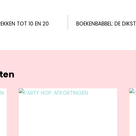
EKKEN TOT 10 EN 20
BOEKENBABBEL: DE DIKST
hten