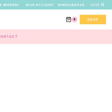
N WEKEN!
MIJN ACCOUNT
WINKELWAGEN
ZOEK
SHOP
0
ONTACT