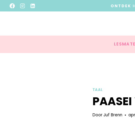
ONTDEK
LESMATE
TAAL
PAASE
Door
Juf Brenn
apr