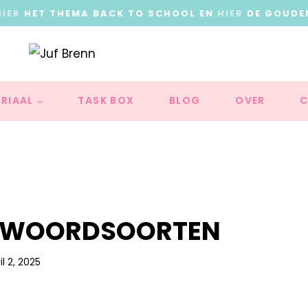
HIER
HET THEMA BACK TO SCHOOL EN
HIER
DE GOUDE
RIAAL
TASK BOX
BLOG
OVER
C
I WOORDSOORTEN
il 2, 2025