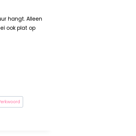
ur hangt. Alleen
ei ook plat op
erkwoord