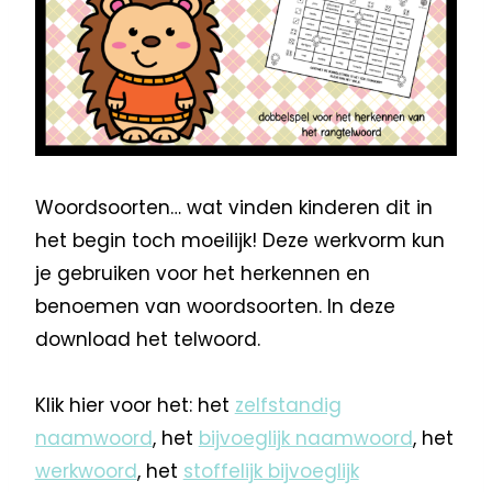
Woordsoorten… wat vinden kinderen dit in
het begin toch moeilijk! Deze werkvorm kun
je gebruiken voor het herkennen en
benoemen van woordsoorten. In deze
download het telwoord.
Klik hier voor het: het
zelfstandig
naamwoord
, het
bijvoeglijk naamwoord
, het
werkwoord
, het
stoffelijk bijvoeglijk