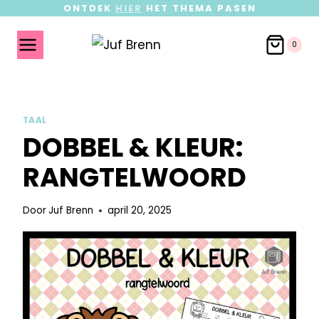
ONTDEK
HIER
HET THEMA PASEN
0
TAAL
DOBBEL & KLEUR:
RANGTELWOORD
Door
Juf Brenn
april 20, 2025