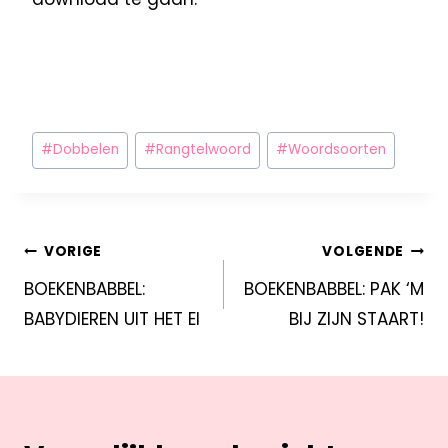
#
Dobbelen
#
Rangtelwoord
#
Woordsoorten
VORIGE
VOLGENDE
BOEKENBABBEL:
BOEKENBABBEL: PAK ‘M
BABYDIEREN UIT HET EI
BIJ ZIJN STAART!